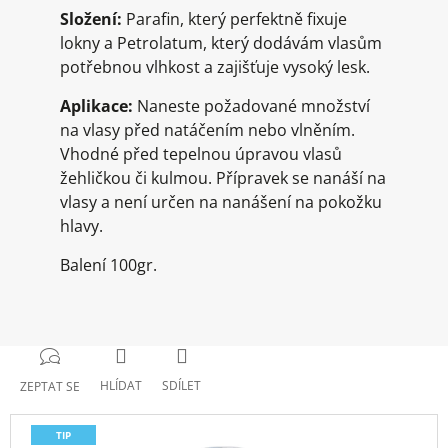
Složení:
Parafin, který perfektně fixuje
lokny a Petrolatum, který dodávám vlasům
potřebnou vlhkost a zajišťuje vysoký lesk.
Aplikace:
Naneste požadované množství
na vlasy před natáčením nebo vlněním.
Vhodné před tepelnou úpravou vlasů
žehličkou či kulmou. Přípravek se nanáší na
vlasy a není určen na nanášení na pokožku
hlavy.
Balení 100gr.
HLÍDAT
SDÍLET
ZEPTAT SE
TIP