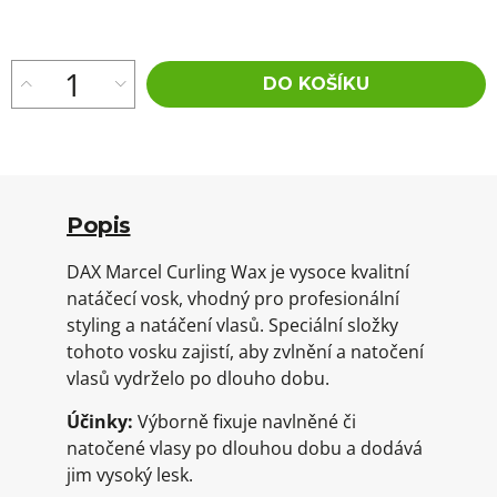
cena:
DO KOŠÍKU
Popis
DAX Marcel Curling Wax je vysoce kvalitní
natáčecí vosk, vhodný pro profesionální
styling a natáčení vlasů. Speciální složky
tohoto vosku zajistí, aby zvlnění a natočení
vlasů vydrželo po dlouho dobu.
Účinky:
Výborně fixuje navlněné či
natočené vlasy po dlouhou dobu a dodává
jim vysoký lesk.