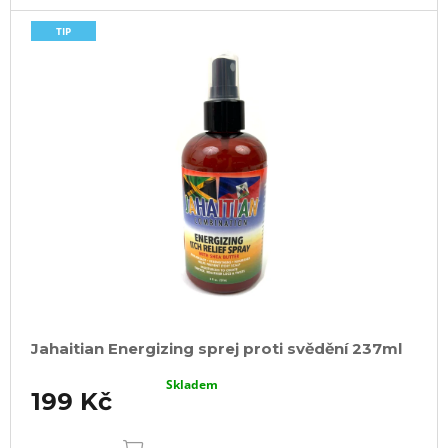
TIP
Jahaitian Energizing sprej proti svědění 237ml
Skladem
199 Kč
DO