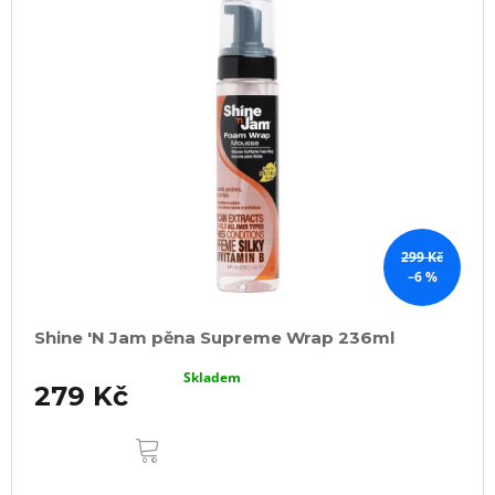
299 Kč
–6 %
Shine 'N Jam pěna Supreme Wrap 236ml
Skladem
279 Kč
DO
KOŠÍKU