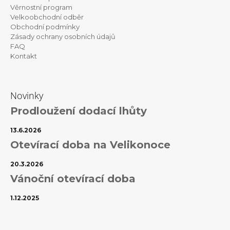
Věrnostní program
í
Velkoobchodní odběr
Obchodní podmínky
Zásady ochrany osobních údajů
FAQ
Kontakt
Novinky
Prodloužení dodací lhůty
13.6.2026
Otevírací doba na Velikonoce
20.3.2026
Vánoční otevírací doba
1.12.2025