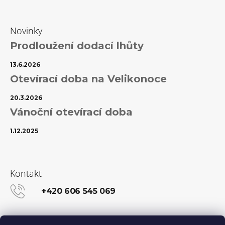
Novinky
Prodloužení dodací lhůty
13.6.2026
Otevírací doba na Velikonoce
20.3.2026
Vánoční otevírací doba
1.12.2025
Kontakt
+420 606 545 069
info@kanekalon-store.cz