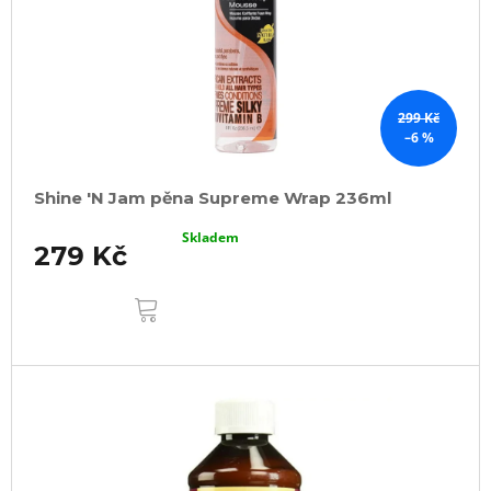
299 Kč
–6 %
Shine 'N Jam pěna Supreme Wrap 236ml
Skladem
279 Kč
DO
KOŠÍKU