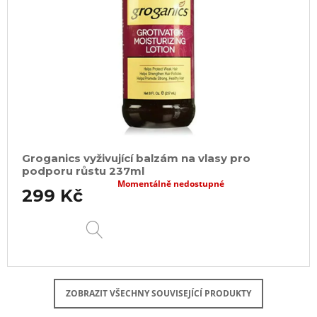
Groganics vyživující balzám na vlasy pro
podporu růstu 237ml
Momentálně nedostupné
299 Kč
DETAIL
ZOBRAZIT VŠECHNY SOUVISEJÍCÍ PRODUKTY