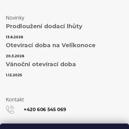
Novinky
Prodloužení dodací lhůty
13.6.2026
Otevírací doba na Velikonoce
20.3.2026
Vánoční otevírací doba
1.12.2025
Kontakt
+420 606 545 069
info@kanekalon-store.cz