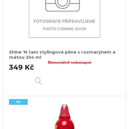
Shine ‘N Jam stylingová pěna s rozmarýnem a
mátou 354 ml
Momentálně nedostupné
349 Kč
DETAIL
TIP