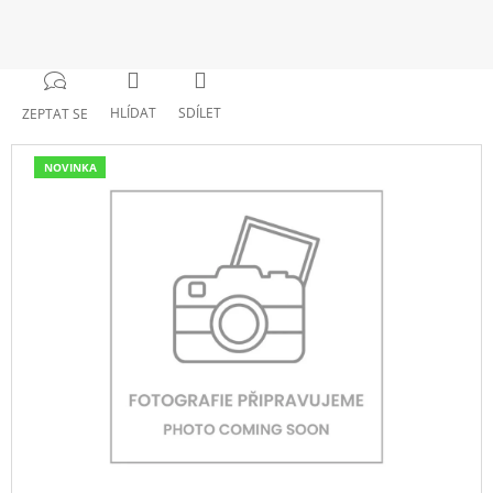
HLÍDAT
SDÍLET
ZEPTAT SE
NOVINKA