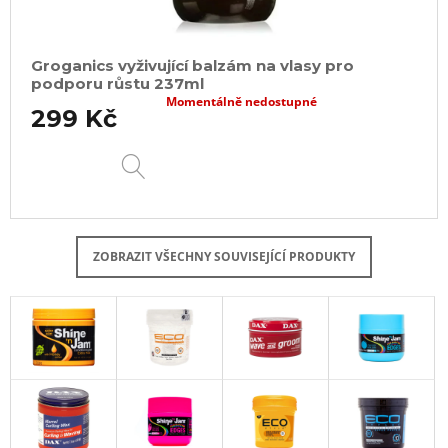
Groganics vyživující balzám na vlasy pro
podporu růstu 237ml
Momentálně nedostupné
299 Kč
DETAIL
ZOBRAZIT VŠECHNY SOUVISEJÍCÍ PRODUKTY