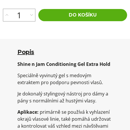
DO KOŠÍKU
Popis
Shine n Jam Conditioning Gel Extra Hold
Speciálně vyvinutý gel s medovým
extraktem pro podporu pevnosti vlasů.
Je dokonalý stylingový nástroj pro dámy a
pány s normálními až hustými vlasy.
Aplikace:
primárně se používá k vyhlazení
okrajů vlasové linie, také pomáhá udržovat
a kontrolovat váš vzhled mezi návštěvami