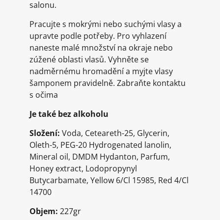
salonu.
Pracujte s mokrými nebo suchými vlasy a
upravte podle potřeby. Pro vyhlazení
naneste malé množství na okraje nebo
zúžené oblasti vlasů. Vyhněte se
nadměrnému hromadění a myjte vlasy
šamponem pravidelně. Zabraňte kontaktu
s očima
Je také bez alkoholu
Složení:
Voda, Ceteareth-25, Glycerin,
Oleth-5, PEG-20 Hydrogenated lanolin,
Mineral oil, DMDM Hydanton, Parfum,
Honey extract, Lodopropynyl
Butycarbamate, Yellow 6/Cl 15985, Red 4/Cl
14700
Objem:
227gr