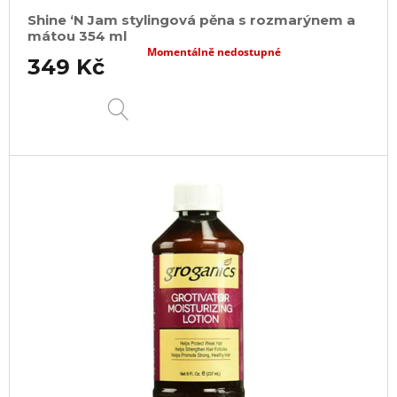
Shine ‘N Jam stylingová pěna s rozmarýnem a
mátou 354 ml
Momentálně nedostupné
349 Kč
DETAIL