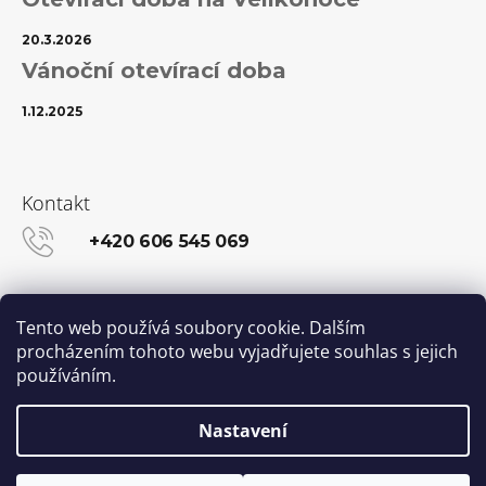
20.3.2026
Vánoční otevírací doba
1.12.2025
Kontakt
+420 606 545 069
info@kanekalon-store.cz
Tento web používá soubory cookie. Dalším
procházením tohoto webu vyjadřujete souhlas s jejich
používáním.
Facebook
Instagram
Nastavení