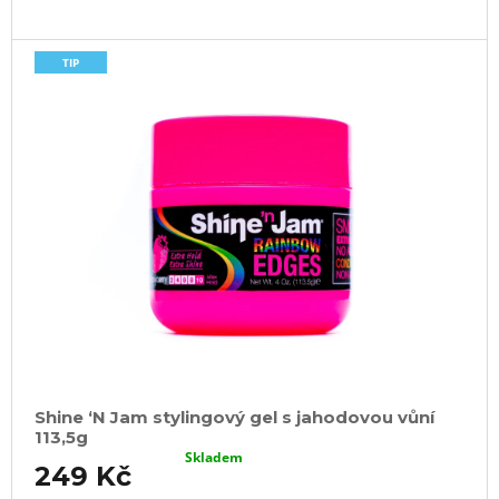
TIP
Shine ‘N Jam stylingový gel s jahodovou vůní
113,5g
Skladem
249 Kč