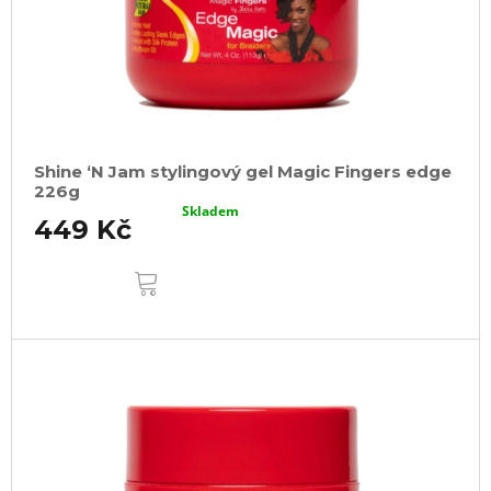
Shine ‘N Jam stylingový gel Magic Fingers edge
226g
Skladem
449 Kč
DO
KOŠÍKU