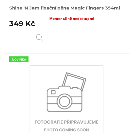
Shine ‘N Jam fixační pěna Magic Fingers 354ml
Momentálně nedostupné
349 Kč
DETAIL
NOVINKA