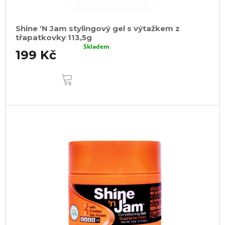
Shine ‘N Jam stylingový gel s výtažkem z
třapatkovky 113,5g
Skladem
199 Kč
DO
KOŠÍKU