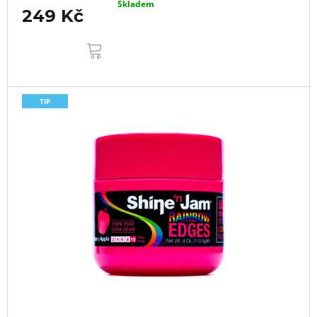
Skladem
249 Kč
DO
KOŠÍKU
TIP