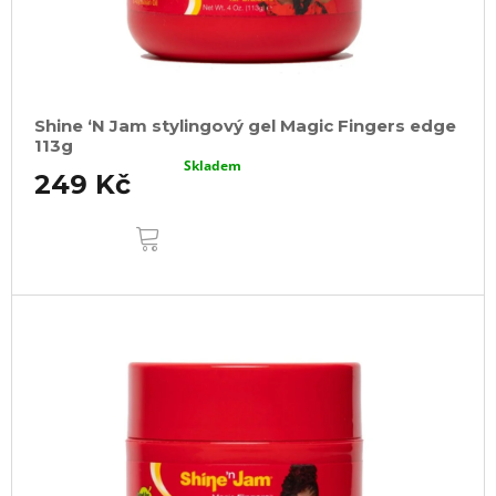
Shine ‘N Jam stylingový gel Magic Fingers edge
113g
Skladem
249 Kč
DO
KOŠÍKU