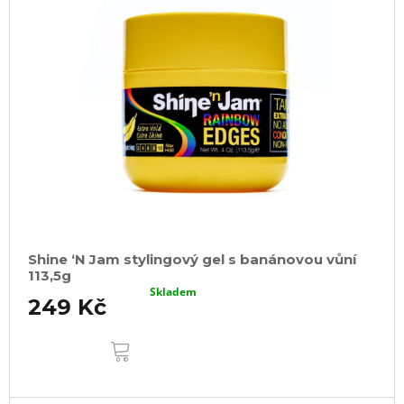
Shine ‘N Jam stylingový gel s banánovou vůní
113,5g
Skladem
249 Kč
DO
KOŠÍKU