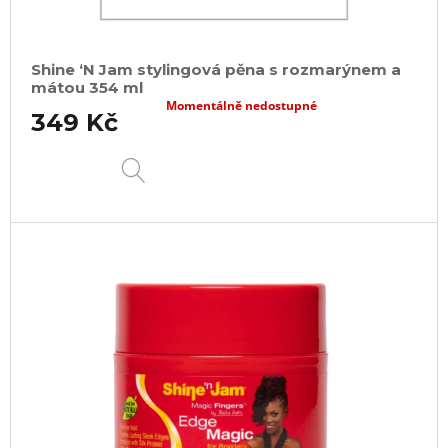
Shine ‘N Jam stylingová pěna s rozmarýnem a
mátou 354 ml
Momentálně nedostupné
349 Kč
DETAIL