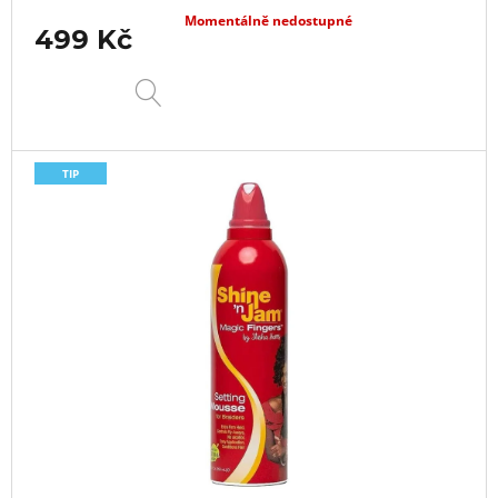
Momentálně nedostupné
499 Kč
DETAIL
TIP