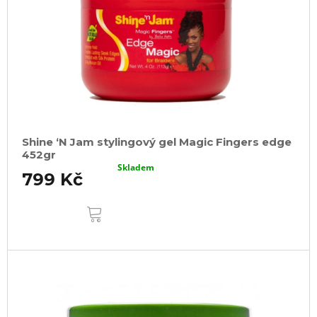
Shine ‘N Jam stylingový gel Magic Fingers edge
452gr
Skladem
799 Kč
DO
KOŠÍKU