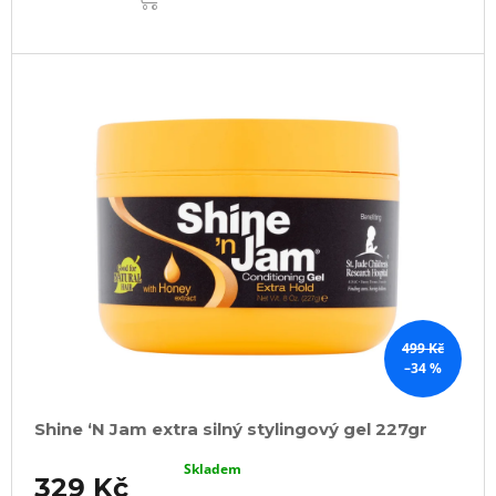
499 Kč
–34 %
Shine ‘N Jam extra silný stylingový gel 227gr
Skladem
329 Kč