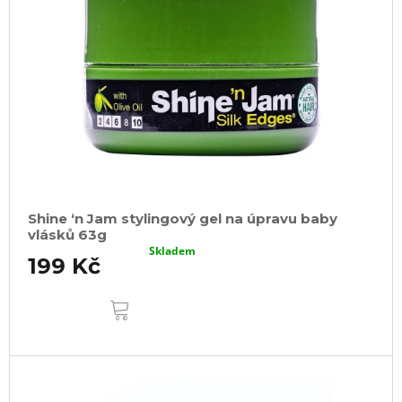
Shine ‘n Jam stylingový gel na úpravu baby
vlásků 63g
Skladem
199 Kč
DO
KOŠÍKU