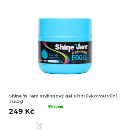
Shine ‘N Jam stylingový gel s borůvkovou vůní
113,5g
Skladem
249 Kč
DO
KOŠÍKU