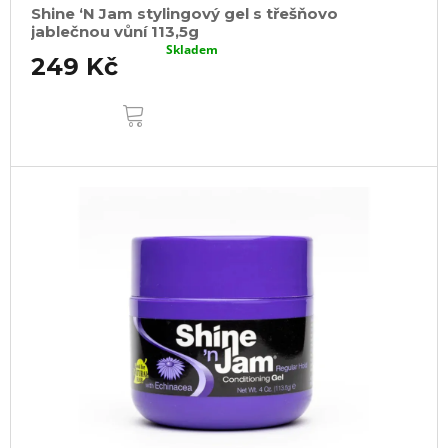
Shine ‘N Jam stylingový gel s třešňovo
jablečnou vůní 113,5g
Skladem
249 Kč
DO
KOŠÍKU