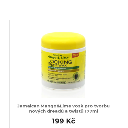
Jamaican Mango&Lime vosk pro tvorbu
nových dreadů a twistů 177ml
199 Kč