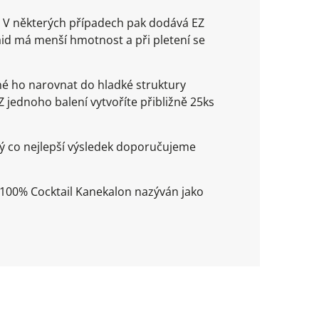
. V některých případech pak dodává EZ
aid má menší hmotnost a při pletení se
é ho narovnat do hladké struktury
 Z jednoho balení vytvoříte přibližně 25ks
ý co nejlepší výsledek doporučujeme
Z 100% Cocktail Kanekalon nazýván jako