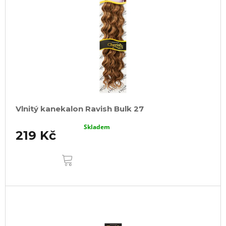
Vlnitý kanekalon Ravish Bulk 27
Skladem
219 Kč
DO
KOŠÍKU