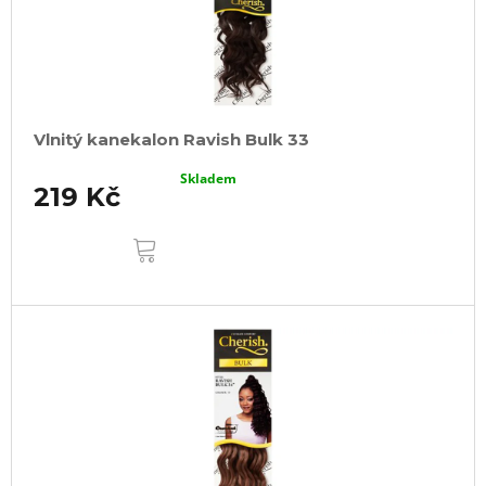
Vlnitý kanekalon Ravish Bulk 33
Skladem
219 Kč
DO
KOŠÍKU