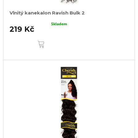
Vlnitý kanekalon Ravish Bulk 2
Skladem
219 Kč
DO
KOŠÍKU