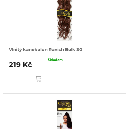
Vlnitý kanekalon Ravish Bulk 30
Skladem
219 Kč
DO
KOŠÍKU