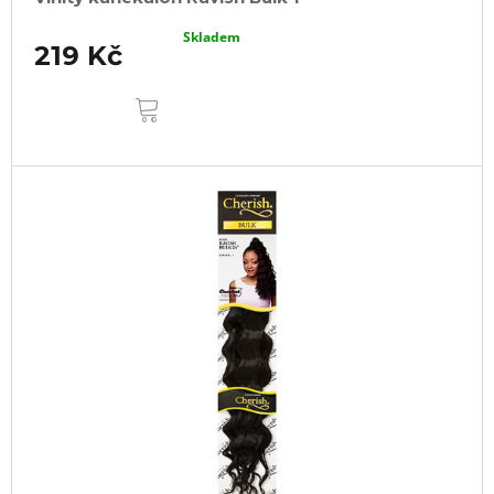
Skladem
219 Kč
DO
KOŠÍKU