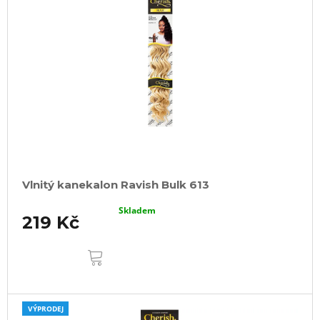
Vlnitý kanekalon Ravish Bulk 613
Skladem
219 Kč
DO
KOŠÍKU
VÝPRODEJ