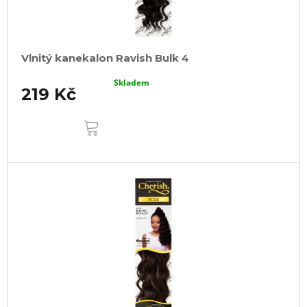
Vlnitý kanekalon Ravish Bulk 4
Skladem
219 Kč
DO
KOŠÍKU