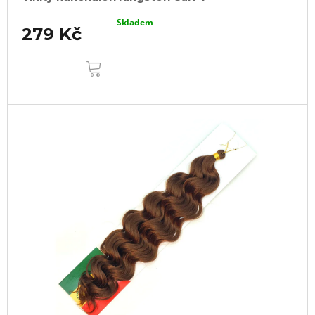
Skladem
279 Kč
DO
KOŠÍKU