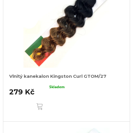
Vlnitý kanekalon Kingston Curl GTOM/27
Skladem
279 Kč
DO
KOŠÍKU