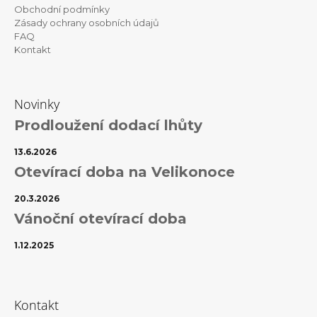
p
Obchodní podmínky
i
Zásady ochrany osobních údajů
s
FAQ
u
Kontakt
Novinky
Prodloužení dodací lhůty
13.6.2026
Otevírací doba na Velikonoce
20.3.2026
Vánoční otevírací doba
1.12.2025
Kontakt