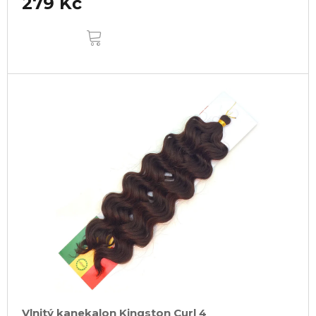
279 Kč
DO
KOŠÍKU
Vlnitý kanekalon Kingston Curl 4