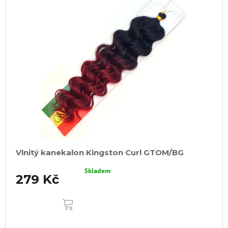
Vlnitý kanekalon Kingston Curl GTOM/BG
Skladem
279 Kč
DO
KOŠÍKU