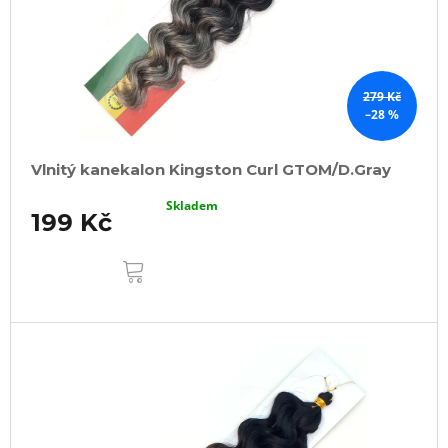
279 Kč
–28 %
Vlnitý kanekalon Kingston Curl GTOM/D.Gray
Skladem
199 Kč
DO
KOŠÍKU