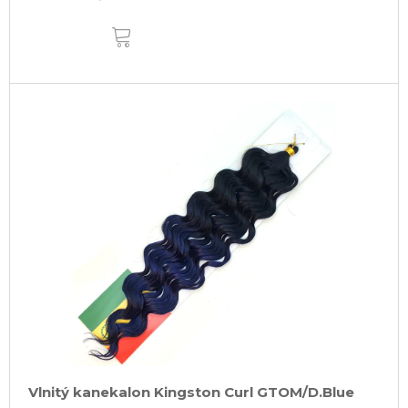
DO
KOŠÍKU
Vlnitý kanekalon Kingston Curl GTOM/D.Blue