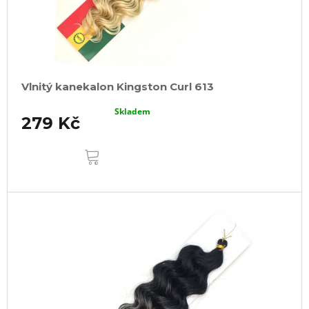
Vlnitý kanekalon Kingston Curl 613
Skladem
279 Kč
DO
KOŠÍKU