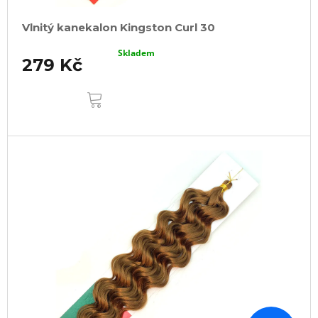
Vlnitý kanekalon Kingston Curl 30
Skladem
279 Kč
DO
KOŠÍKU