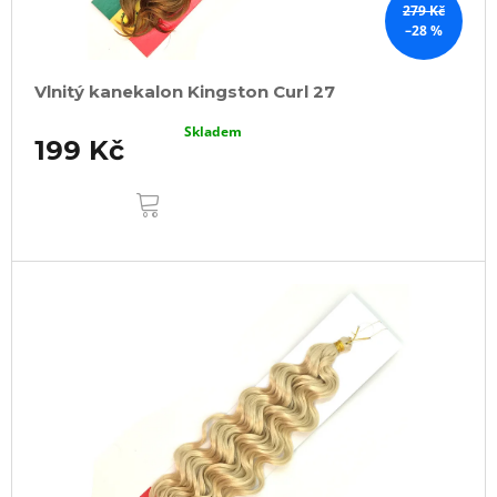
279 Kč
–28 %
Vlnitý kanekalon Kingston Curl 27
Skladem
199 Kč
DO
KOŠÍKU