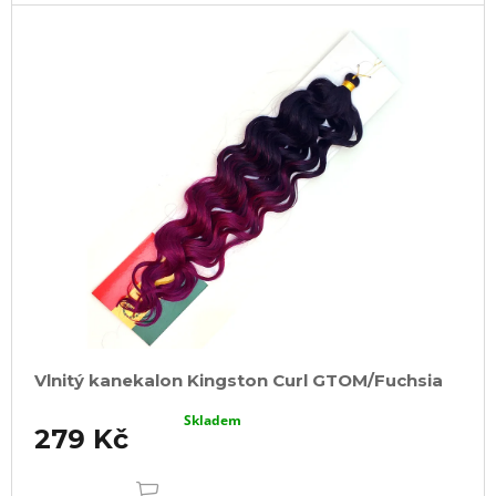
Vlnitý kanekalon Kingston Curl GTOM/Fuchsia
Skladem
279 Kč
DO
KOŠÍKU