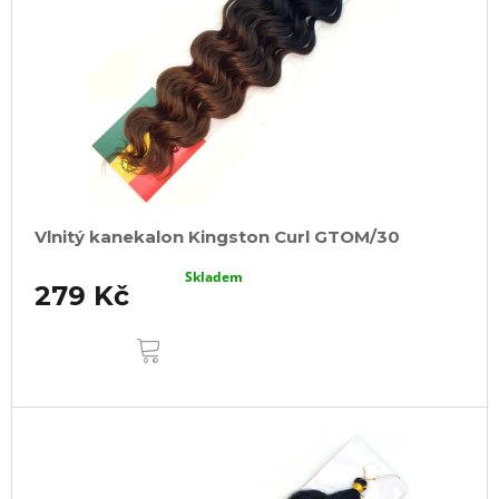
Vlnitý kanekalon Kingston Curl GTOM/30
Skladem
279 Kč
DO
KOŠÍKU