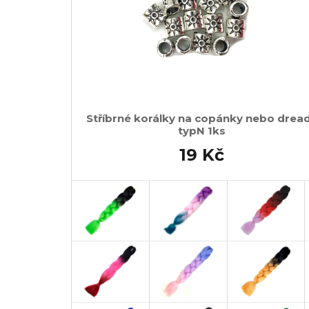
Stříbrné korálky na copánky nebo drea
typN 1ks
19 Kč