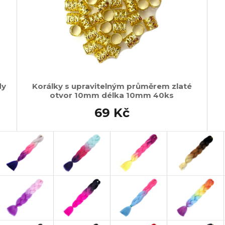
dy
Korálky s upravitelným průměrem zlaté
otvor 10mm délka 10mm 40ks
69 Kč