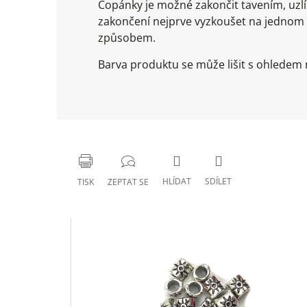
Copánky je možné zakončit tavením, uz
zakončení nejprve vyzkoušet na jednom
způsobem.
Barva produktu se může lišit s ohledem n
HLÍDAT
SDÍLET
TISK
ZEPTAT SE