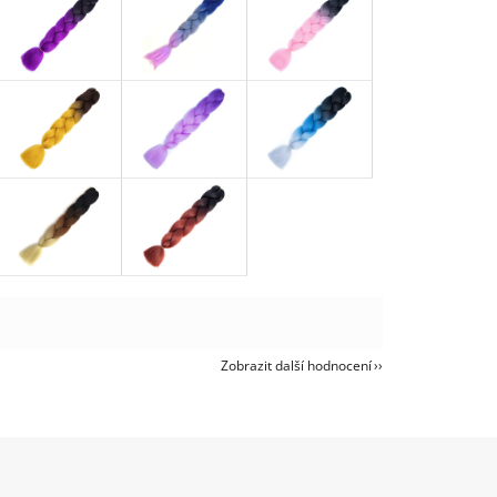
Zobrazit další hodnocení