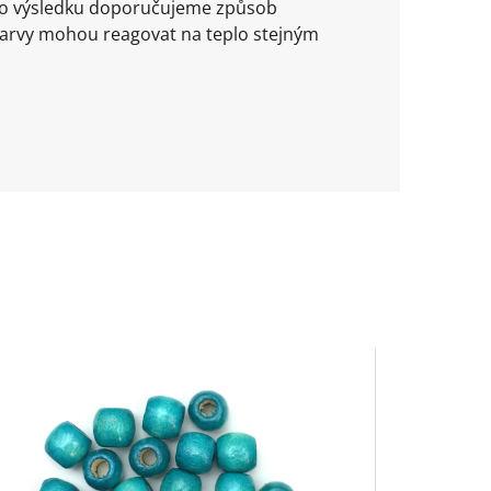
ího výsledku doporučujeme způsob
barvy mohou reagovat na teplo stejným