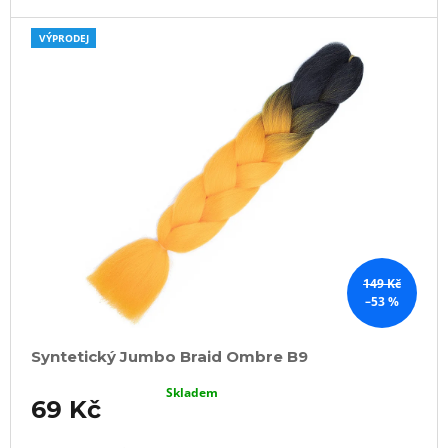
VÝPRODEJ
149 Kč
–53 %
Syntetický Jumbo Braid Ombre B9
Skladem
69 Kč
DO