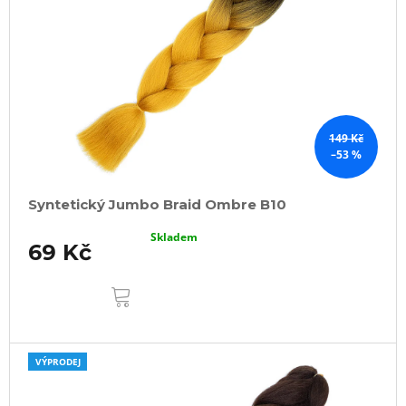
149 Kč
–53 %
Syntetický Jumbo Braid Ombre B10
Skladem
69 Kč
DO
KOŠÍKU
VÝPRODEJ