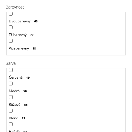
Barevnost
Dvoubarevný
63
Tříbarevný
70
Vícebarevný
18
Barva
Červená
19
Modrá
50
Růžová
55
Blond
27
Hnědá
12