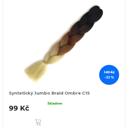
149 Kč
–33 %
Syntetický Jumbo Braid Ombre C15
Skladem
99 Kč
DO
KOŠÍKU