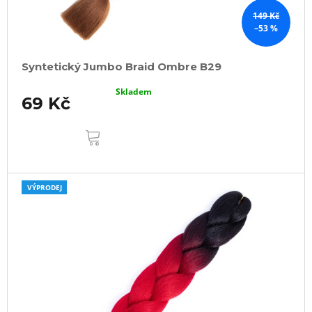
149 Kč
–53 %
Syntetický Jumbo Braid Ombre B29
Skladem
69 Kč
DO
KOŠÍKU
VÝPRODEJ