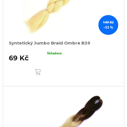
149 Kč
–53 %
Syntetický Jumbo Braid Ombre B39
Skladem
69 Kč
DO
KOŠÍKU