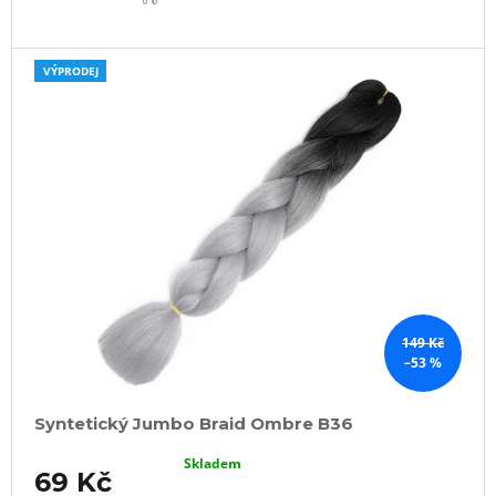
VÝPRODEJ
149 Kč
–53 %
Syntetický Jumbo Braid Ombre B36
Skladem
69 Kč