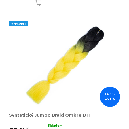
KOŠÍKU
VÝPRODEJ
149 Kč
–53 %
Syntetický Jumbo Braid Ombre B11
Skladem