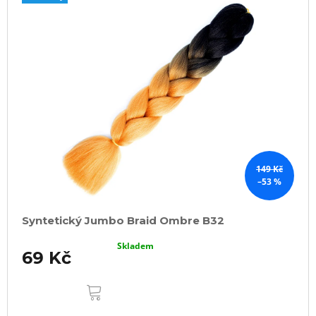
149 Kč
–53 %
Syntetický Jumbo Braid Ombre B32
Skladem
69 Kč
DO
KOŠÍKU