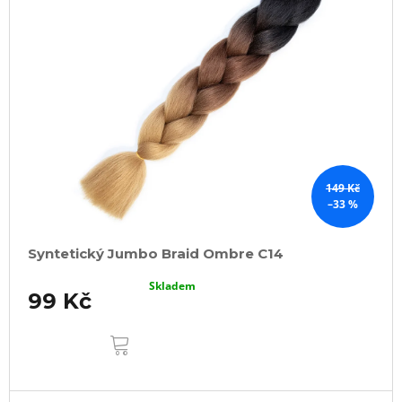
149 Kč
–33 %
Syntetický Jumbo Braid Ombre C14
Skladem
99 Kč
DO
KOŠÍKU