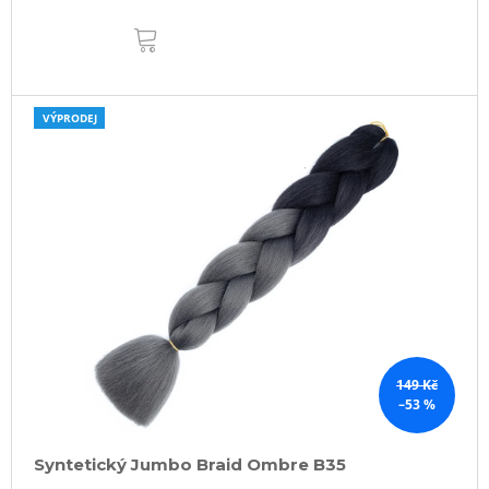
DO
KOŠÍKU
VÝPRODEJ
149 Kč
–53 %
Syntetický Jumbo Braid Ombre B35