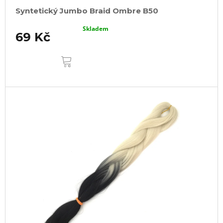
Syntetický Jumbo Braid Ombre B50
Skladem
69 Kč
DO
KOŠÍKU