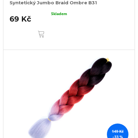
Syntetický Jumbo Braid Ombre B31
Skladem
69 Kč
DO
KOŠÍKU
149 Kč
–33 %