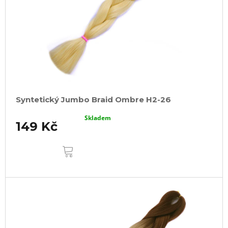
Syntetický Jumbo Braid Ombre H2-26
Skladem
149 Kč
DO
KOŠÍKU