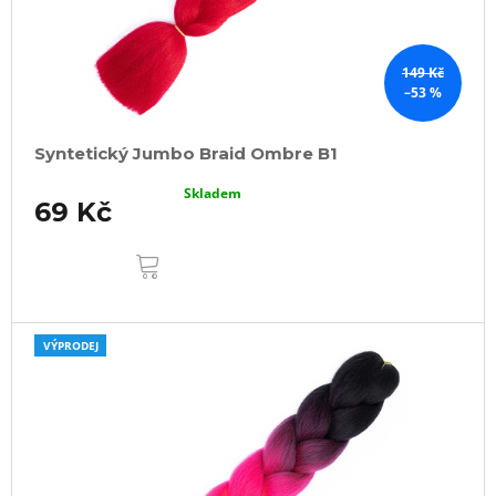
149 Kč
–53 %
Syntetický Jumbo Braid Ombre B1
Skladem
69 Kč
DO
KOŠÍKU
VÝPRODEJ