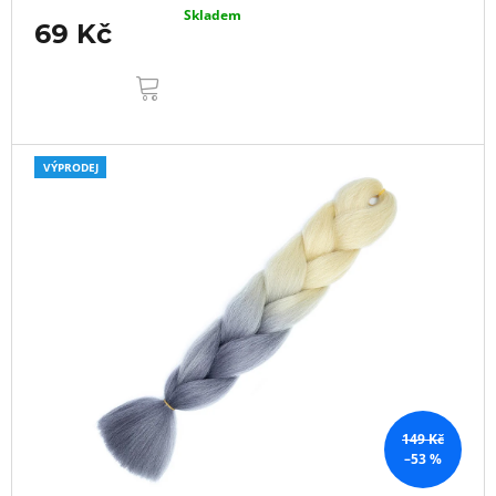
Skladem
69 Kč
DO
KOŠÍKU
VÝPRODEJ
149 Kč
–53 %