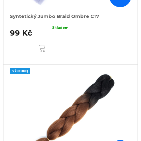
Syntetický Jumbo Braid Ombre C17
Skladem
99 Kč
DO
KOŠÍKU
VÝPRODEJ