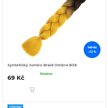
149 Kč
–53 %
Syntetický Jumbo Braid Ombre B38
Skladem
69 Kč
DO
KOŠÍKU
VÝPRODEJ