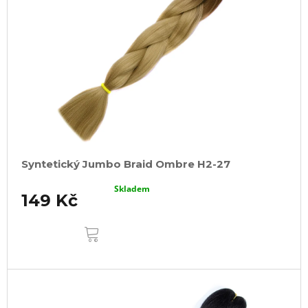
Syntetický Jumbo Braid Ombre H2-27
Skladem
149 Kč
DO
KOŠÍKU