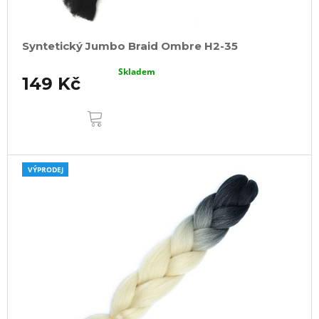
Syntetický Jumbo Braid Ombre H2-35
Skladem
149 Kč
DO
KOŠÍKU
VÝPRODEJ