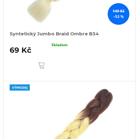
149 Kč
–53 %
Syntetický Jumbo Braid Ombre B34
Skladem
69 Kč
DO
KOŠÍKU
VÝPRODEJ