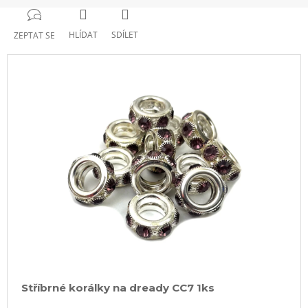
HLÍDAT
SDÍLET
ZEPTAT SE
Stříbrné korálky na dready CC7 1ks