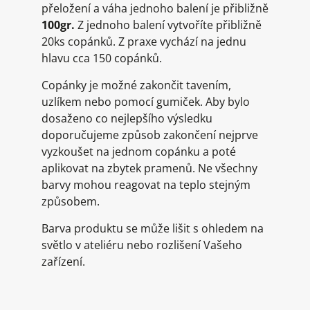
přeložení a váha jednoho balení je přibližně
100gr.
Z jednoho balení vytvoříte přibližně
20ks copánků. Z praxe vychází na jednu
hlavu cca 150 copánků.
Copánky je možné zakončit tavením,
uzlíkem nebo pomocí gumiček. Aby bylo
dosaženo co nejlepšího výsledku
doporučujeme způsob zakončení nejprve
vyzkoušet na jednom copánku a poté
aplikovat na zbytek pramenů. Ne všechny
barvy mohou reagovat na teplo stejným
způsobem.
Barva produktu se může lišit s ohledem na
světlo v ateliéru nebo rozlišení Vašeho
zařízení.