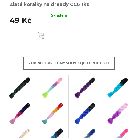
Zlaté korálky na dready CC6 1ks
Skladem
49 Kč
DO
KOŠÍKU
ZOBRAZIT VŠECHNY SOUVISEJÍCÍ PRODUKTY