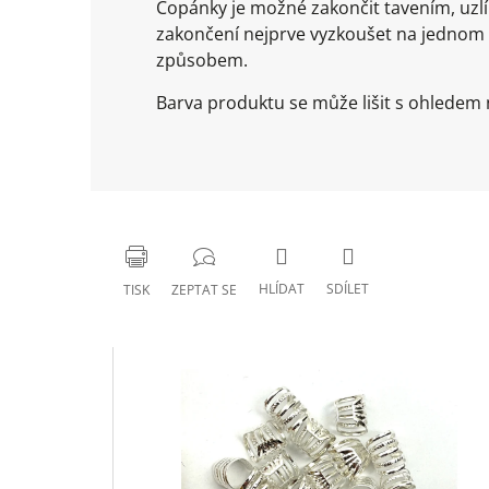
Copánky je možné zakončit tavením, uz
zakončení nejprve vyzkoušet na jednom
způsobem.
Barva produktu se může lišit s ohledem n
HLÍDAT
SDÍLET
TISK
ZEPTAT SE