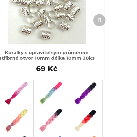
Další
produkt
Korálky s upravitelným průměrem
stříbrné otvor 10mm délka 10mm 38ks
69 Kč