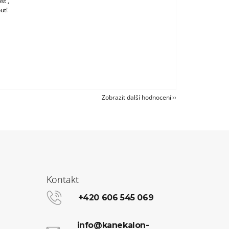
st ,
ut!
Zobrazit další hodnocení
Kontakt
+420 606 545 069
info@kanekalon-