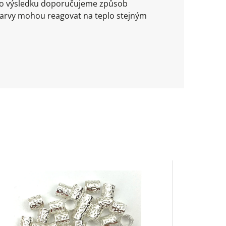
ího výsledku doporučujeme způsob
barvy mohou reagovat na teplo stejným