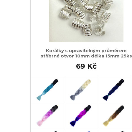
Korálky s upravitelným průměrem
stříbrné otvor 10mm délka 15mm 25ks
69 Kč