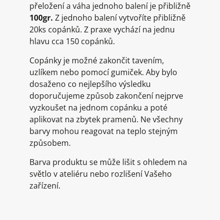
přeložení a váha jednoho balení je přibližně
100gr.
Z jednoho balení vytvoříte přibližně
20ks copánků. Z praxe vychází na jednu
hlavu cca 150 copánků.
Copánky je možné zakončit tavením,
uzlíkem nebo pomocí gumiček. Aby bylo
dosaženo co nejlepšího výsledku
doporučujeme způsob zakončení nejprve
vyzkoušet na jednom copánku a poté
aplikovat na zbytek pramenů. Ne všechny
barvy mohou reagovat na teplo stejným
způsobem.
Barva produktu se může lišit s ohledem na
světlo v ateliéru nebo rozlišení Vašeho
zařízení.