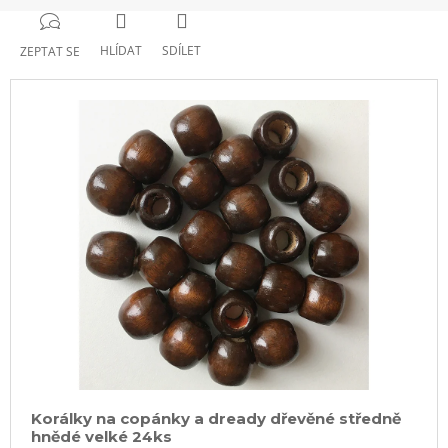
HLÍDAT
SDÍLET
ZEPTAT SE
Korálky na copánky a dready dřevěné středně
hnědé velké 24ks