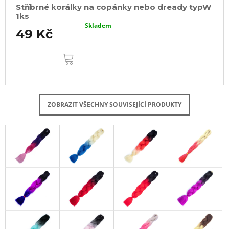
Stříbrné korálky na copánky nebo dready typW
1ks
Skladem
49 Kč
DO
KOŠÍKU
ZOBRAZIT VŠECHNY SOUVISEJÍCÍ PRODUKTY