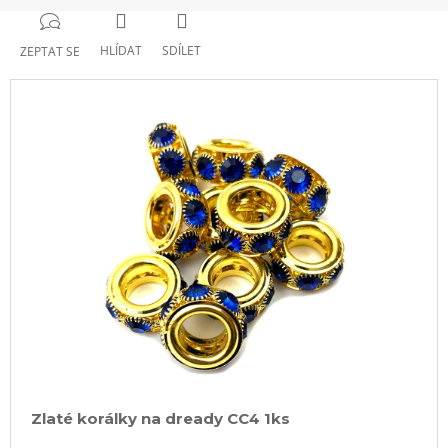
HLÍDAT
SDÍLET
ZEPTAT SE
Zlaté korálky na dready CC4 1ks