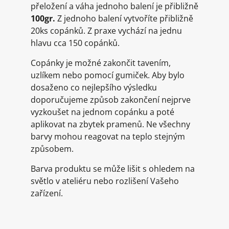
přeložení a váha jednoho balení je přibližně
100gr.
Z jednoho balení vytvoříte přibližně
20ks copánků. Z praxe vychází na jednu
hlavu cca 150 copánků.
Copánky je možné zakončit tavením,
uzlíkem nebo pomocí gumiček. Aby bylo
dosaženo co nejlepšího výsledku
doporučujeme způsob zakončení nejprve
vyzkoušet na jednom copánku a poté
aplikovat na zbytek pramenů. Ne všechny
barvy mohou reagovat na teplo stejným
způsobem.
Barva produktu se může lišit s ohledem na
světlo v ateliéru nebo rozlišení Vašeho
zařízení.