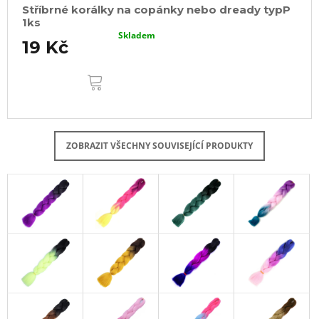
Stříbrné korálky na copánky nebo dready typP
1ks
Skladem
19 Kč
DO
KOŠÍKU
ZOBRAZIT VŠECHNY SOUVISEJÍCÍ PRODUKTY