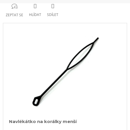
HLÍDAT
SDÍLET
ZEPTAT SE
Navlékátko na korálky menší