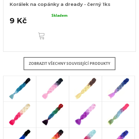
Korálek na copánky a dready - černý 1ks
Skladem
9 Kč
DO
KOŠÍKU
ZOBRAZIT VŠECHNY SOUVISEJÍCÍ PRODUKTY