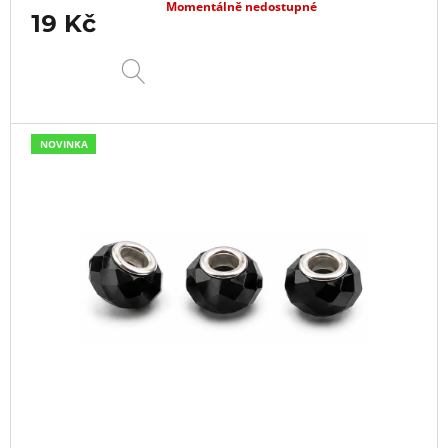
Momentálně nedostupné
19 Kč
DETAIL
NOVINKA