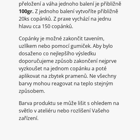
přeložení a váha jednoho balení je přibližně
100gr.
Z jednoho balení vytvoříte přibližně
20ks copánků. Z praxe vychází na jednu
hlavu cca 150 copánků.
Copánky je možné zakončit tavením,
uzlíkem nebo pomocí gumiček. Aby bylo
dosaženo co nejlepšího výsledku
doporučujeme způsob zakončení nejprve
vyzkoušet na jednom copánku a poté
aplikovat na zbytek pramenů. Ne všechny
barvy mohou reagovat na teplo stejným
způsobem.
Barva produktu se může lišit s ohledem na
světlo v ateliéru nebo rozlišení Vašeho
zařízení.