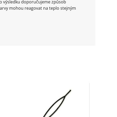
ího výsledku doporučujeme způsob
barvy mohou reagovat na teplo stejným