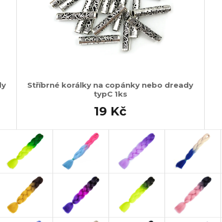
dy
Stříbrné korálky na copánky nebo dready
typC 1ks
19 Kč