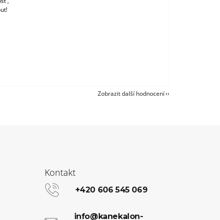
st ,
ut!
Zobrazit další hodnocení
Kontakt
+420 606 545 069
info@kanekalon-