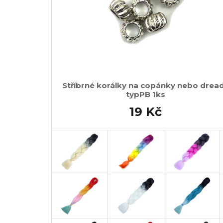
Stříbrné korálky na copánky nebo drea
typPB 1ks
19 Kč