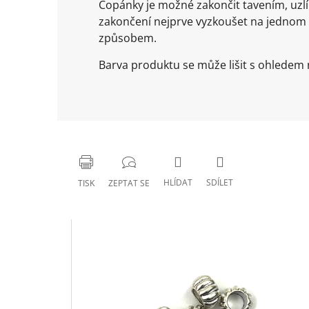
Copánky je možné zakončit tavením, uz
zakončení nejprve vyzkoušet na jednom
způsobem.
Barva produktu se může lišit s ohledem n
HLÍDAT
SDÍLET
TISK
ZEPTAT SE