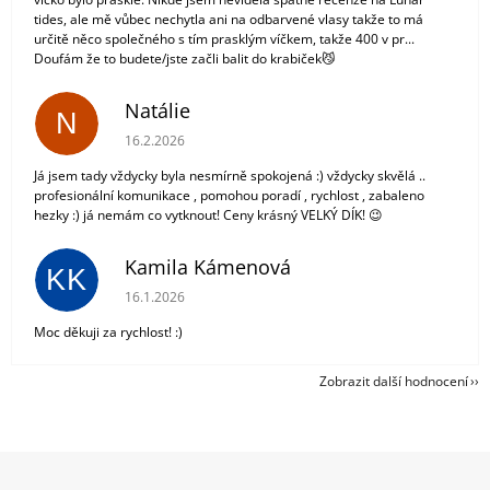
tides, ale mě vůbec nechytla ani na odbarvené vlasy takže to má
určitě něco společného s tím prasklým víčkem, takže 400 v pr...
Doufám že to budete/jste začli balit do krabiček😼
Natálie
N
Hodnocení obchodu je 5 z 5 hvězdiček.
16.2.2026
Já jsem tady vždycky byla nesmírně spokojená :) vždycky skvělá ..
profesionální komunikace , pomohou poradí , rychlost , zabaleno
hezky :) já nemám co vytknout! Ceny krásný VELKÝ DÍK! 😉
Kamila Kámenová
KK
Hodnocení obchodu je 5 z 5 hvězdiček.
16.1.2026
Moc děkuji za rychlost! :)
Zobrazit další hodnocení