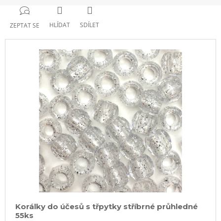
HLÍDAT
SDÍLET
ZEPTAT SE
Korálky do účesů s třpytky stříbrné průhledné
55ks