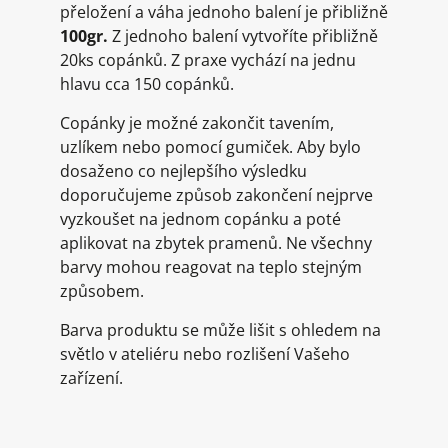
přeložení a váha jednoho balení je přibližně
100gr.
Z jednoho balení vytvoříte přibližně
20ks copánků. Z praxe vychází na jednu
hlavu cca 150 copánků.
Copánky je možné zakončit tavením,
uzlíkem nebo pomocí gumiček. Aby bylo
dosaženo co nejlepšího výsledku
doporučujeme způsob zakončení nejprve
vyzkoušet na jednom copánku a poté
aplikovat na zbytek pramenů. Ne všechny
barvy mohou reagovat na teplo stejným
způsobem.
Barva produktu se může lišit s ohledem na
světlo v ateliéru nebo rozlišení Vašeho
zařízení.