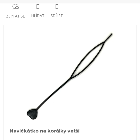
HLÍDAT
SDÍLET
ZEPTAT SE
Navlékátko na korálky vetší