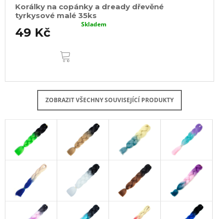
Korálky na copánky a dready dřevěné
tyrkysové malé 35ks
Skladem
49 Kč
DO
KOŠÍKU
ZOBRAZIT VŠECHNY SOUVISEJÍCÍ PRODUKTY