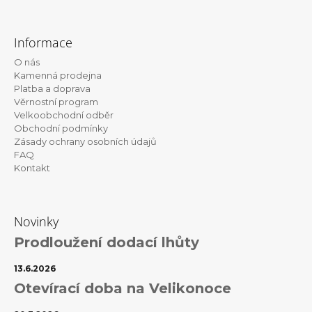
Z
á
Informace
p
O nás
a
Kamenná prodejna
t
Platba a doprava
Věrnostní program
í
Velkoobchodní odběr
Obchodní podmínky
Zásady ochrany osobních údajů
FAQ
Kontakt
Novinky
Prodloužení dodací lhůty
13.6.2026
Otevírací doba na Velikonoce