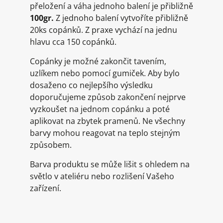
přeložení a váha jednoho balení je přibližně
100gr.
Z jednoho balení vytvoříte přibližně
20ks copánků. Z praxe vychází na jednu
hlavu cca 150 copánků.
Copánky je možné zakončit tavením,
uzlíkem nebo pomocí gumiček. Aby bylo
dosaženo co nejlepšího výsledku
doporučujeme způsob zakončení nejprve
vyzkoušet na jednom copánku a poté
aplikovat na zbytek pramenů. Ne všechny
barvy mohou reagovat na teplo stejným
způsobem.
Barva produktu se může lišit s ohledem na
světlo v ateliéru nebo rozlišení Vašeho
zařízení.