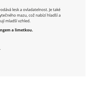
dává lesk a ovladatelnost. Je také
ytečného mazu, což nabízí hladší a
ují mladší vzhled.
mangem a limetkou.
.