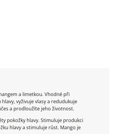
 mangem a limetkou. Vhodné při
lavy, vyživuje vlasy a redudukuje
účes a prodloužíte jeho životnost.
něty pokožky hlavy. Stimuluje produkci
ku hlavy a stimuluje růst. Mango je