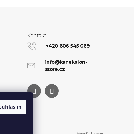
Kontakt
+420 606 545 069
info@kanekalon-
store.cz
Facebook
Instagram
ouhlasím
Vytvořil Shoptet