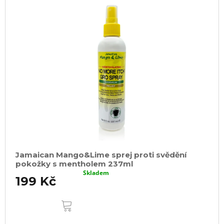
Jamaican Mango&Lime sprej proti svědění
pokožky s mentholem 237ml
Skladem
199 Kč
DO
KOŠÍKU