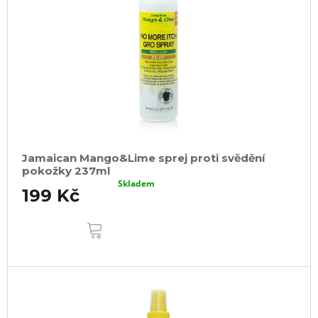
Jamaican Mango&Lime sprej proti svědění
pokožky 237ml
Skladem
199 Kč
DO
KOŠÍKU