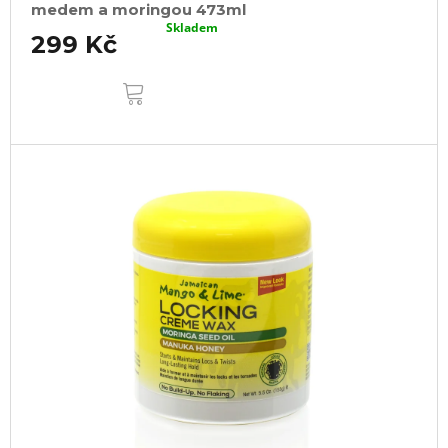
medem a moringou 473ml
Skladem
299 Kč
DO
KOŠÍKU