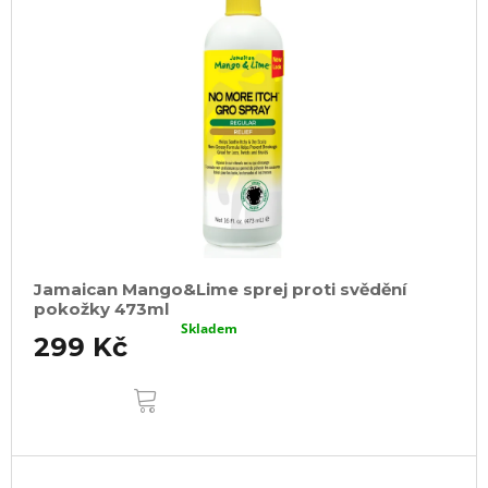
Jamaican Mango&Lime sprej proti svědění
pokožky 473ml
Skladem
299 Kč
DO
KOŠÍKU