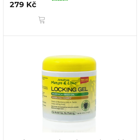
279 Kč
DO
KOŠÍKU