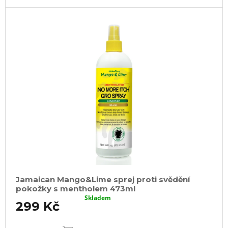
Jamaican Mango&Lime sprej proti svědění
pokožky s mentholem 473ml
Skladem
299 Kč
DO