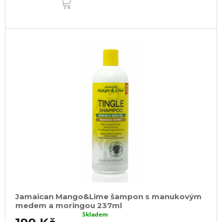
KOŠÍKU
Jamaican Mango&Lime šampon s manukovým
medem a moringou 237ml
Skladem