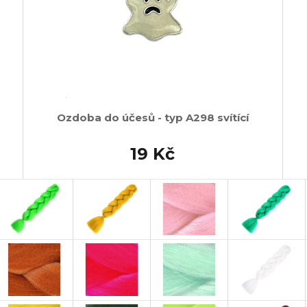
Ozdoba do účesů - typ A298 svítící
19 Kč