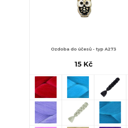
Ozdoba do účesů - typ A273
15 Kč