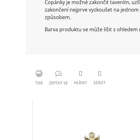
Copánky je možné zakončit tavením, uz
zakončení nejprve vyzkoušet na jednom
způsobem.
Barva produktu se může lišit s ohledem n
HLÍDAT
SDÍLET
TISK
ZEPTAT SE