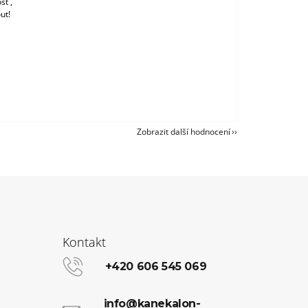
st ,
ut!
Zobrazit další hodnocení
Kontakt
+420 606 545 069
info@kanekalon-