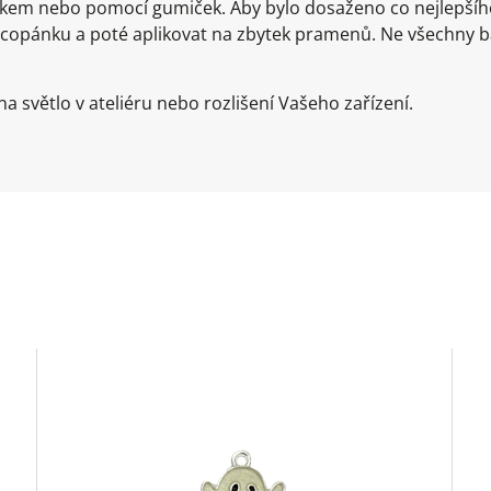
líkem nebo pomocí gumiček. Aby bylo dosaženo co nejlepš
 copánku a poté aplikovat na zbytek pramenů. Ne všechny 
a světlo v ateliéru nebo rozlišení Vašeho zařízení.