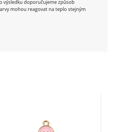
ího výsledku doporučujeme způsob
barvy mohou reagovat na teplo stejným