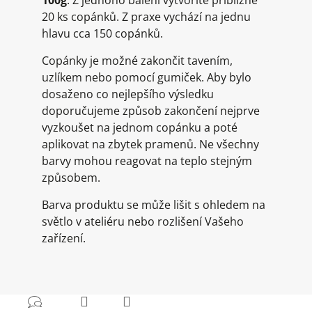
100g
. Z jednoho balení vytvoříte přibližně
20 ks copánků. Z praxe vychází na jednu
hlavu cca 150 copánků.
Copánky je možné zakončit tavením,
uzlíkem nebo pomocí gumiček. Aby bylo
dosaženo co nejlepšího výsledku
doporučujeme způsob zakončení nejprve
vyzkoušet na jednom copánku a poté
aplikovat na zbytek pramenů. Ne všechny
barvy mohou reagovat na teplo stejným
způsobem.
Barva produktu se může lišit s ohledem na
světlo v ateliéru nebo rozlišení Vašeho
zařízení.