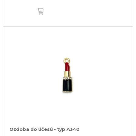
DO
KOŠÍKU
Ozdoba do účesů - typ A340