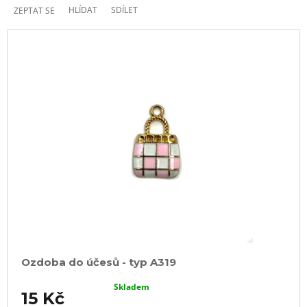
HLÍDAT
SDÍLET
ZEPTAT SE
Ozdoba do účesů - typ A319
Skladem
15 Kč