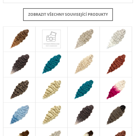
ZOBRAZIT VŠECHNY SOUVISEJÍCÍ PRODUKTY