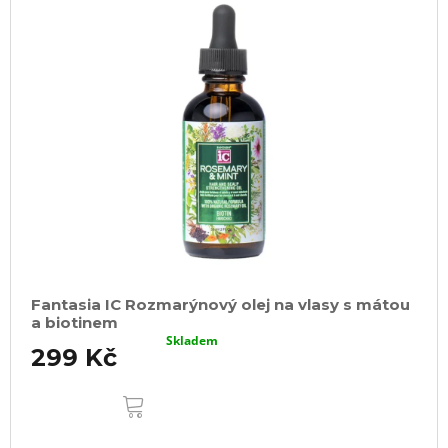
Fantasia IC Rozmarýnový olej na vlasy s mátou
a biotinem
Skladem
299 Kč
DO
KOŠÍKU