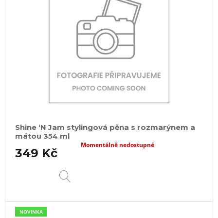
Shine ‘N Jam stylingová pěna s rozmarýnem a
mátou 354 ml
Momentálně nedostupné
349 Kč
DETAIL
NOVINKA