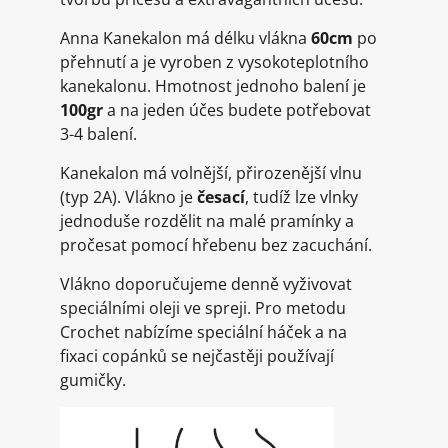
Anna Kanekalon má délku vlákna
60cm
po
přehnutí a je vyroben z vysokoteplotního
kanekalonu. Hmotnost jednoho balení je
100gr
a na jeden účes budete potřebovat
3-4 balení.
Kanekalon má volnější, přirozenější vlnu
(typ 2A). Vlákno je
česací
, tudíž lze vlnky
jednoduše rozdělit na malé pramínky a
pročesat pomocí hřebenu bez zacuchání.
Vlákno doporučujeme denně vyživovat
speciálními oleji ve spreji. Pro metodu
Crochet nabízíme speciální háček a na
fixaci copánků se nejčastěji používají
gumičky.