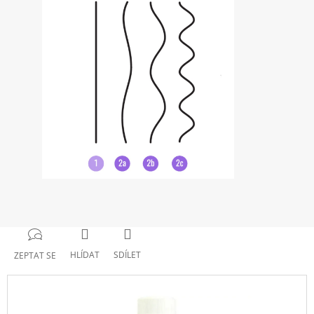
HLÍDAT
SDÍLET
ZEPTAT SE