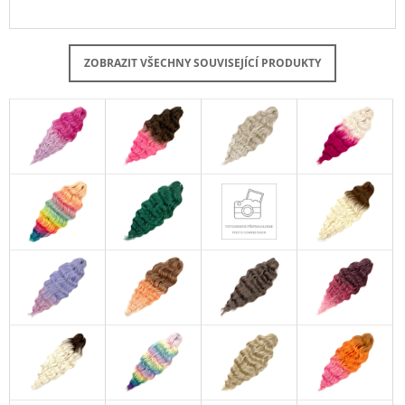
ZOBRAZIT VŠECHNY SOUVISEJÍCÍ PRODUKTY