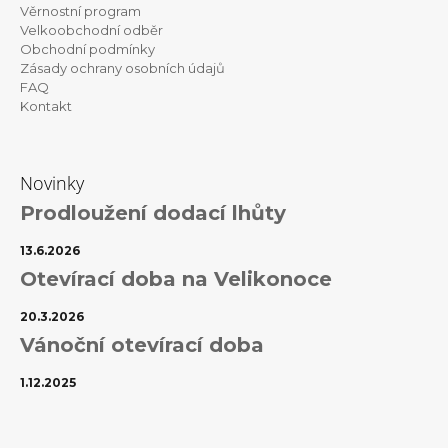
Věrnostní program
í
Velkoobchodní odběr
Obchodní podmínky
Zásady ochrany osobních údajů
FAQ
Kontakt
Novinky
Prodloužení dodací lhůty
13.6.2026
Otevírací doba na Velikonoce
20.3.2026
Vánoční otevírací doba
1.12.2025