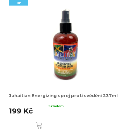
TIP
Jahaitian Energizing sprej proti svědění 237ml
Skladem
199 Kč
DO
KOŠÍKU