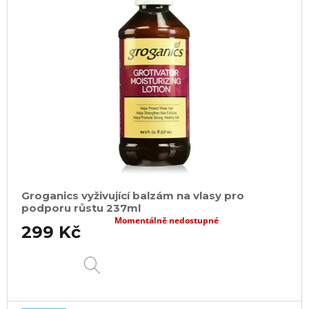
Groganics vyživující balzám na vlasy pro
podporu růstu 237ml
Momentálně nedostupné
299 Kč
DETAIL