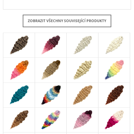
ZOBRAZIT VŠECHNY SOUVISEJÍCÍ PRODUKTY