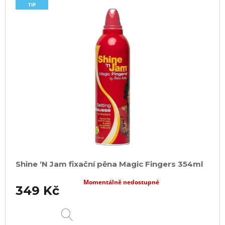
TIP
Shine ‘N Jam fixační pěna Magic Fingers 354ml
Momentálně nedostupné
349 Kč
DETAIL