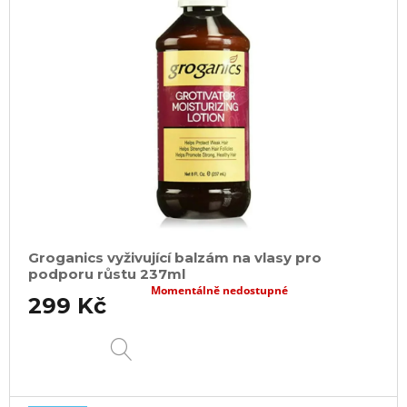
Groganics vyživující balzám na vlasy pro
podporu růstu 237ml
Momentálně nedostupné
299 Kč
DETAIL