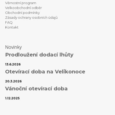
Věrnostní program
í
Velkoobchodní odběr
Obchodní podmínky
Zásady ochrany osobních údajů
FAQ
Kontakt
Novinky
Prodloužení dodací lhůty
13.6.2026
Otevírací doba na Velikonoce
20.3.2026
Vánoční otevírací doba
1.12.2025