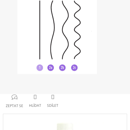
HLÍDAT
SDÍLET
ZEPTAT SE