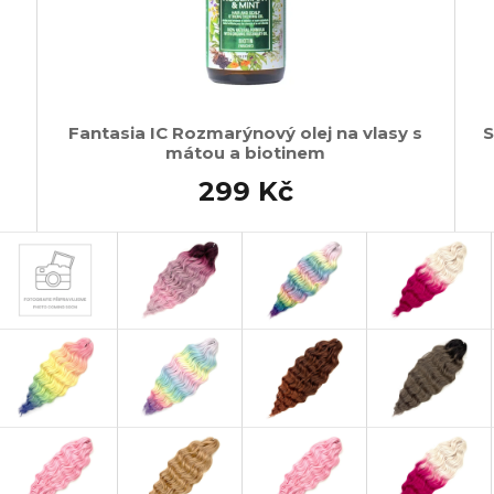
Fantasia IC Rozmarýnový olej na vlasy s
S
mátou a biotinem
299 Kč