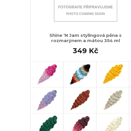
Shine ‘N Jam stylingová pěna s
rozmarýnem a mátou 354 ml
349 Kč