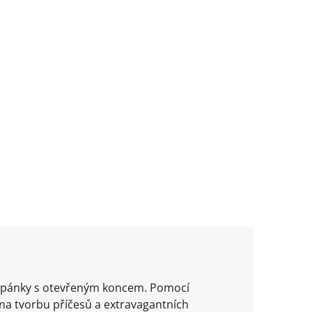
 copánky s otevřeným koncem. Pomocí
na tvorbu příčesů a extravagantních