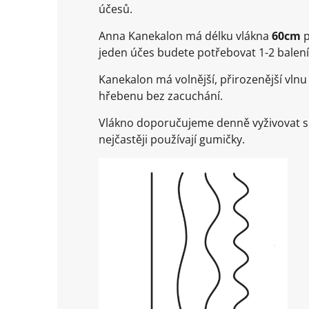
účesů.
Anna Kanekalon má délku vlákna
60cm
p
jeden účes budete potřebovat 1-2 balení
Kanekalon má volnější, přirozenější vlnu 
hřebenu bez zacuchání.
Vlákno doporučujeme denně vyživovat spe
nejčastěji používají gumičky.