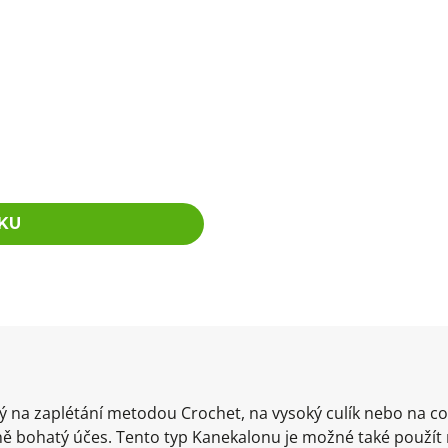
KU
ný na zaplétání metodou Crochet, na vysoký culík nebo na
ě bohatý účes. Tento typ Kanekalonu je možné také použít 