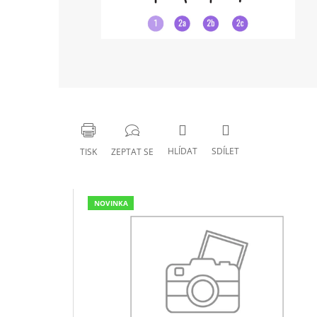
HLÍDAT
SDÍLET
TISK
ZEPTAT SE
NOVINKA