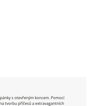
 copánky s otevřeným koncem. Pomocí
na tvorbu příčesů a extravagantních