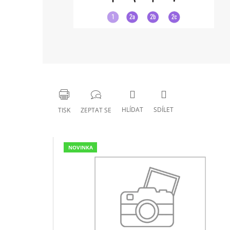
HLÍDAT
SDÍLET
TISK
ZEPTAT SE
NOVINKA