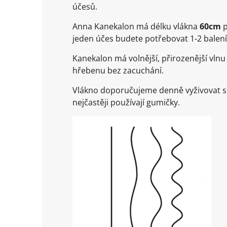
účesů.
Anna Kanekalon má délku vlákna
60cm
p
jeden účes budete potřebovat 1-2 balení
Kanekalon má volnější, přirozenější vlnu 
hřebenu bez zacuchání.
Vlákno doporučujeme denně vyživovat spe
nejčastěji používají gumičky.