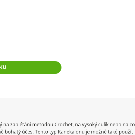
KU
ný na zaplétání metodou Crochet, na vysoký culík nebo na
ě bohatý účes. Tento typ Kanekalonu je možné také použít 