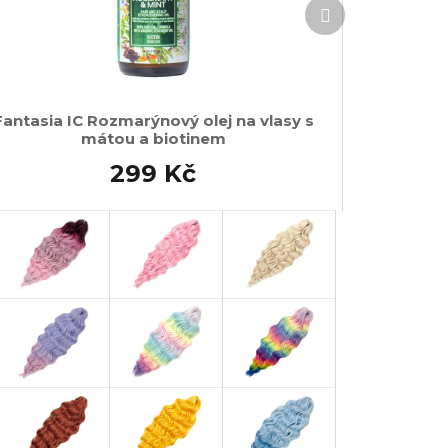
Další
produkt
Fantasia IC Rozmarýnový olej na vlasy s
mátou a biotinem
299 Kč