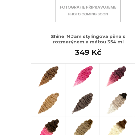
Shine ‘N Jam stylingová pěna s
rozmarýnem a mátou 354 ml
349 Kč