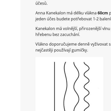
účesů.
Anna Kanekalon má délku vlákna
60cm
p
jeden účes budete potřebovat 1-2 balení
Kanekalon má volnější, přirozenější vlnu 
hřebenu bez zacuchání.
Vlákno doporučujeme denně vyživovat spe
nejčastěji používají gumičky.