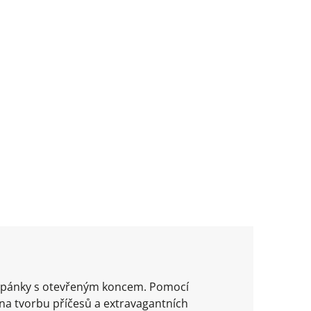
 copánky s otevřeným koncem. Pomocí
na tvorbu příčesů a extravagantních