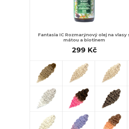
Fantasia IC Rozmarýnový olej na vlasy 
mátou a biotinem
299 Kč