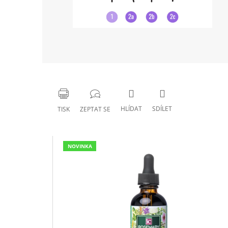
HLÍDAT
SDÍLET
TISK
ZEPTAT SE
NOVINKA