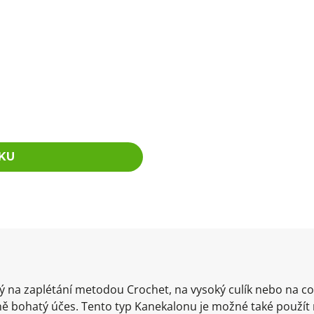
KU
ný na zaplétání metodou Crochet, na vysoký culík nebo na
ě bohatý účes. Tento typ Kanekalonu je možné také použít 