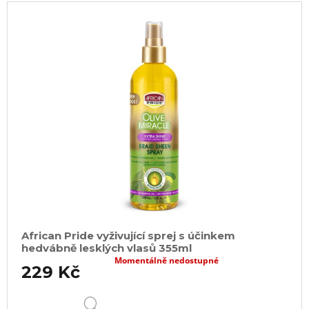
African Pride vyživující sprej s účinkem
hedvábně lesklých vlasů 355ml
Momentálně nedostupné
229 Kč
DETAIL