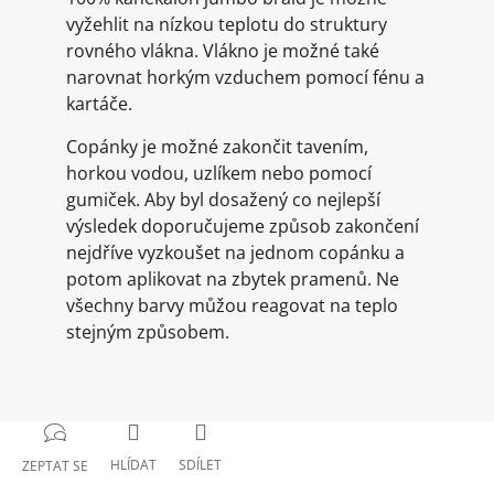
vyžehlit na nízkou teplotu do struktury
rovného vlákna. Vlákno je možné také
narovnat horkým vzduchem pomocí fénu a
kartáče.
Copánky je možné zakončit tavením,
horkou vodou, uzlíkem nebo pomocí
gumiček. Aby byl dosažený co nejlepší
výsledek doporučujeme způsob zakončení
nejdříve vyzkoušet na jednom copánku a
potom aplikovat na zbytek pramenů. Ne
všechny barvy můžou reagovat na teplo
stejným způsobem.
HLÍDAT
SDÍLET
ZEPTAT SE