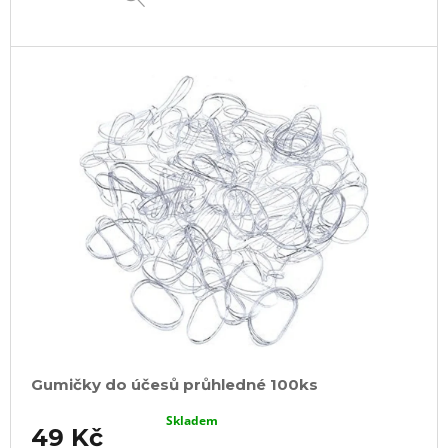
Gumičky do účesů průhledné 100ks
Skladem
49 Kč