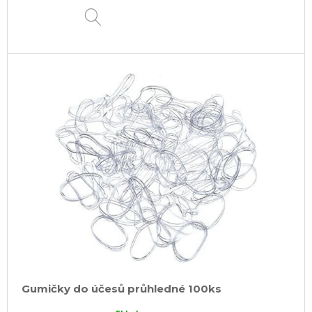
DETAIL
Gumičky do účesů průhledné 100ks