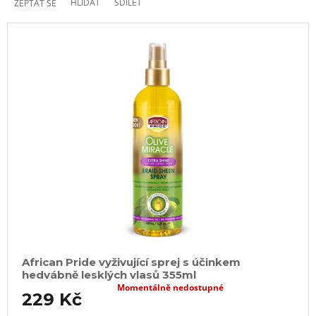
HLÍDAT
SDÍLET
ZEPTAT SE
African Pride vyživující sprej s účinkem
hedvábně lesklých vlasů 355ml
Momentálně nedostupné
229 Kč