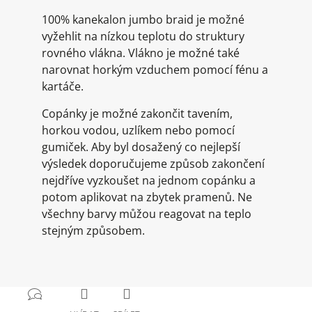
100% kanekalon jumbo braid je možné
vyžehlit na nízkou teplotu do struktury
rovného vlákna. Vlákno je možné také
narovnat horkým vzduchem pomocí fénu a
kartáče.
Copánky je možné zakončit tavením,
horkou vodou, uzlíkem nebo pomocí
gumiček. Aby byl dosažený co nejlepší
výsledek doporučujeme způsob zakončení
nejdříve vyzkoušet na jednom copánku a
potom aplikovat na zbytek pramenů. Ne
všechny barvy můžou reagovat na teplo
stejným způsobem.