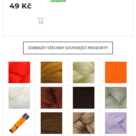
Skladem
49 Kč
DO
KOŠÍKU
ZOBRAZIT VŠECHNY SOUVISEJÍCÍ PRODUKTY