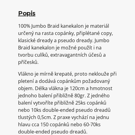
Popis
100% Jumbo Braid kanekalon je materiál
určený na rasta copánky, připlétané copy,
klasické dready a pseudo dready. Jumbo
Braid kanekalon je možné použít i na
tvorbu culíků, extravagantních účesů a
příčesků.
Vlákno je mírně krepaté, proto neklouže při
pletení a dodává copánkům požadovaný
objem. Délka vlákna je 120cm a hmotnost
jednoho balení přibližně 80gr. Z jedného
balení vytvoříte přibližně 25ks copánků
nebo 10ks double-ended pseudo dreadů
tlustých 0,5cm. Z praxe vychází na jednu
hlavu cca 150 copánků nebo 60-70ks
double-ended pseudo dreadů.