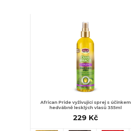
African Pride vyživující sprej s účinkem
hedvábně lesklých vlasů 355ml
229 Kč