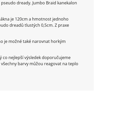
 a pseudo dready. Jumbo Braid kanekalon
vlákna je 120cm a hmotnost jednoho
seudo dreadů tlustých 0,5cm. Z praxe
kno je možné také narovnat horkým
ý co nejlepší výsledek doporučujeme
 všechny barvy můžou reagovat na teplo