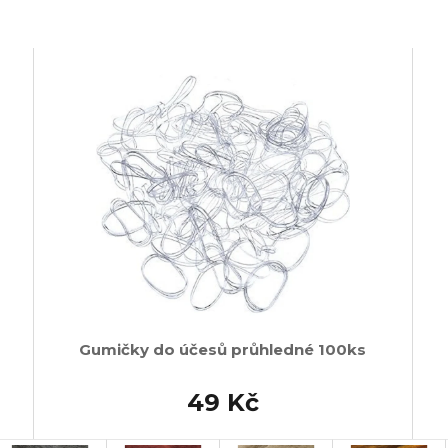
Gumičky do účesů průhledné 100ks
49 Kč