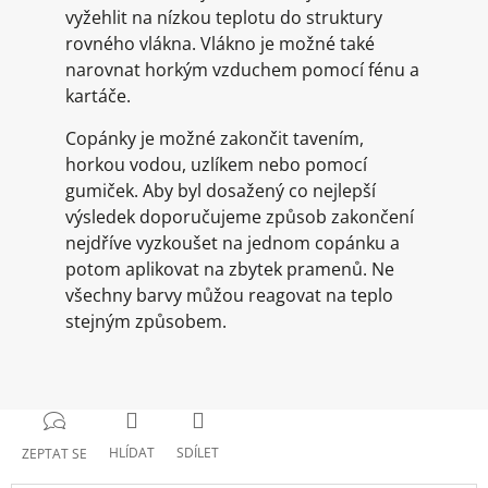
vyžehlit na nízkou teplotu do struktury
rovného vlákna. Vlákno je možné také
narovnat horkým vzduchem pomocí fénu a
kartáče.
Copánky je možné zakončit tavením,
horkou vodou, uzlíkem nebo pomocí
gumiček. Aby byl dosažený co nejlepší
výsledek doporučujeme způsob zakončení
nejdříve vyzkoušet na jednom copánku a
potom aplikovat na zbytek pramenů. Ne
všechny barvy můžou reagovat na teplo
stejným způsobem.
HLÍDAT
SDÍLET
ZEPTAT SE