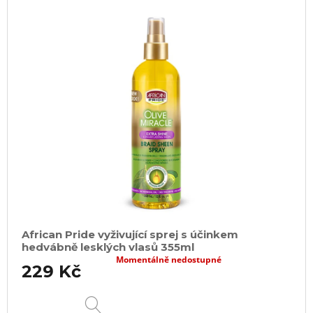
African Pride vyživující sprej s účinkem
hedvábně lesklých vlasů 355ml
Momentálně nedostupné
229 Kč
DETAIL