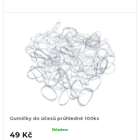
Gumičky do účesů průhledné 100ks
Skladem
49 Kč