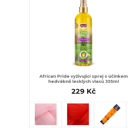
African Pride vyživující sprej s účinkem
hedvábně lesklých vlasů 355ml
229 Kč