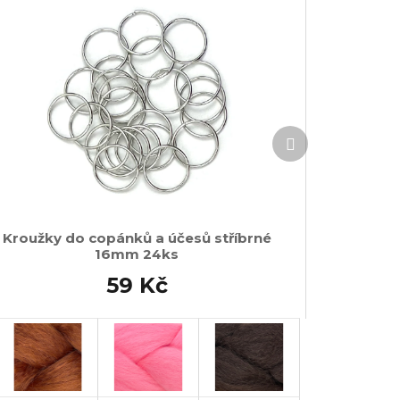
Další
produkt
Kroužky do copánků a účesů stříbrné
16mm 24ks
59 Kč