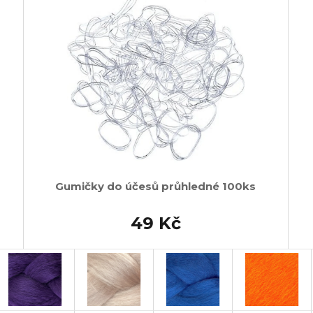
Gumičky do účesů průhledné 100ks
49 Kč