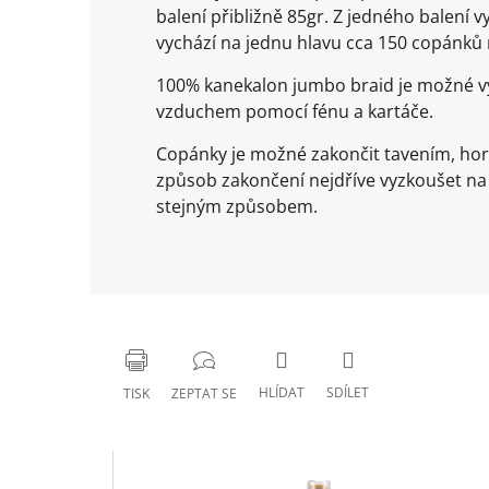
balení přibližně 85gr. Z jedného balení
vychází na jednu hlavu cca 150 copánk
100% kanekalon jumbo braid je možné vy
vzduchem pomocí fénu a kartáče.
Copánky je možné zakončit tavením, ho
způsob zakončení nejdříve vyzkoušet n
stejným způsobem.
HLÍDAT
SDÍLET
TISK
ZEPTAT SE