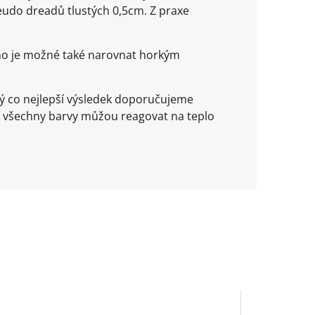
seudo dreadů tlustých 0,5cm. Z praxe
kno je možné také narovnat horkým
ý co nejlepší výsledek doporučujeme
 všechny barvy můžou reagovat na teplo