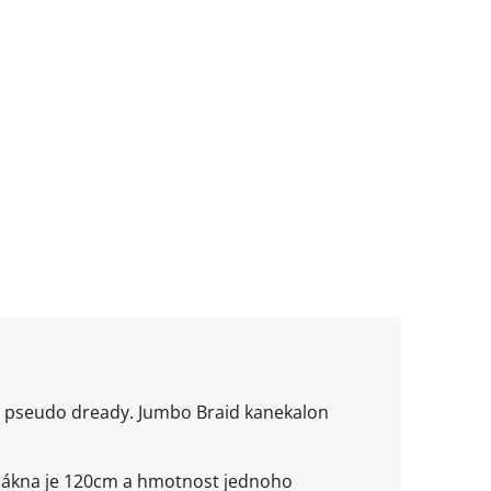
 a pseudo dready. Jumbo Braid kanekalon
vlákna je 120cm a hmotnost jednoho