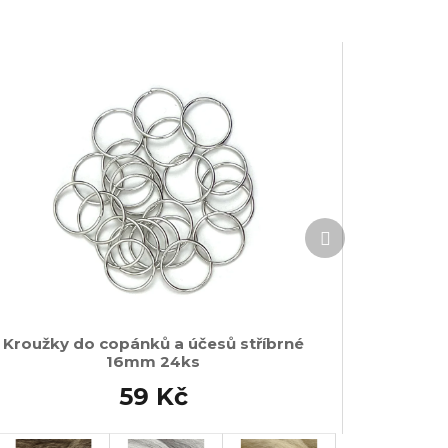
Další
produkt
Kroužky do copánků a účesů stříbrné
16mm 24ks
59 Kč