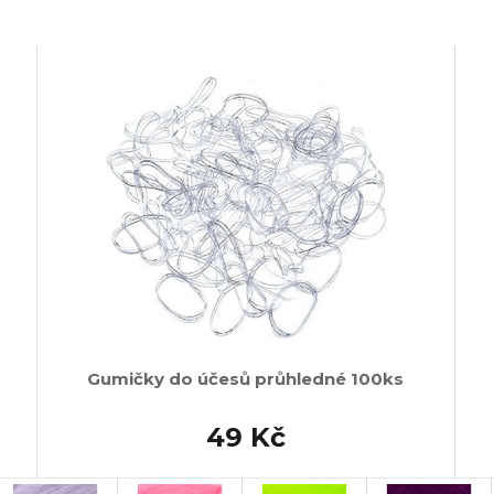
Gumičky do účesů průhledné 100ks
49 Kč