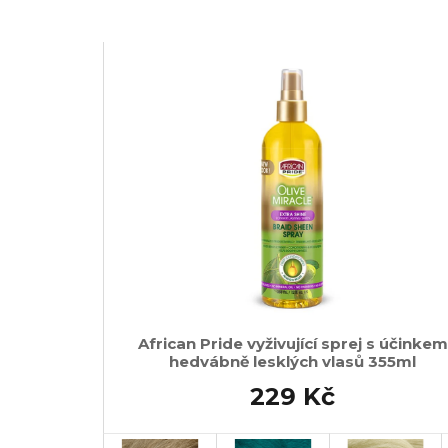
African Pride vyživující sprej s účinkem
hedvábně lesklých vlasů 355ml
229 Kč