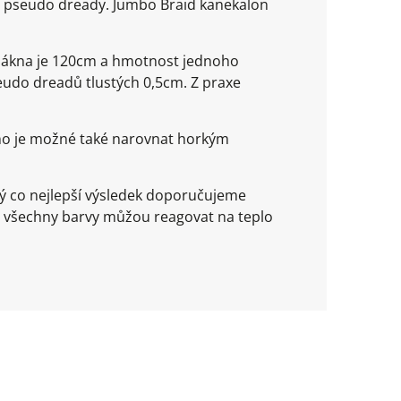
 a pseudo dready. Jumbo Braid kanekalon
vlákna je 120cm a hmotnost jednoho
seudo dreadů tlustých 0,5cm. Z praxe
kno je možné také narovnat horkým
ý co nejlepší výsledek doporučujeme
 všechny barvy můžou reagovat na teplo