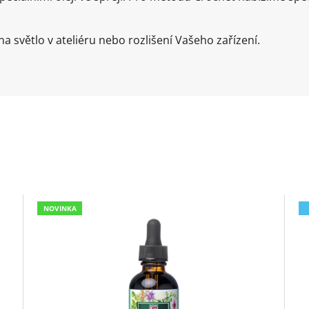
a světlo v ateliéru nebo rozlišení Vašeho zařízení.
NOVINKA