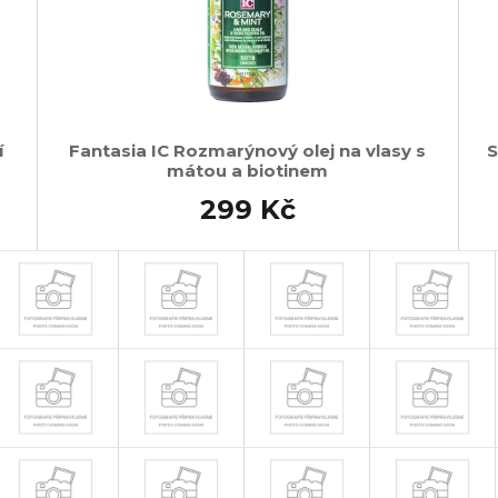
í
Fantasia IC Rozmarýnový olej na vlasy s
S
mátou a biotinem
299 Kč