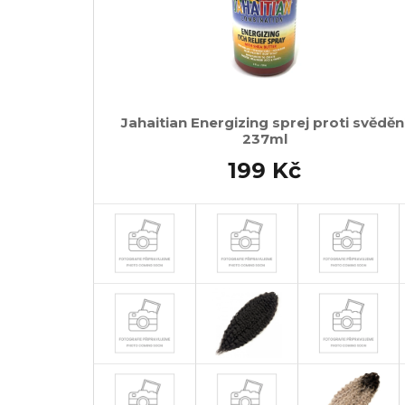
Jahaitian Energizing sprej proti svěděn
237ml
199 Kč