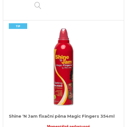
DETAIL
TIP
Shine ‘N Jam fixační pěna Magic Fingers 354ml
Momentálně nedostupné