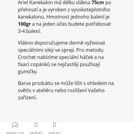
Ariel Kanekalon má délku vlákna
75cm
po
přehnutí a je vyroben z vysokoteplotního
kanekalonu. Hmotnost jednoho balení je
100gr
a na jeden účes budete potřebovat
3-4 balení.
Vlákno doporučujeme denně vyživovat
speciálními oleji ve spreji. Pro metodu
Crochet nabízíme speciální háček a na
fixaci copánků se nejčastěji používají
gumičky.
Barva produktu se může lišit s ohledem na
světlo v ateliéru nebo rozlišení Vašeho
zařízení.
HLÍDAT
SDÍLET
ZEPTAT SE