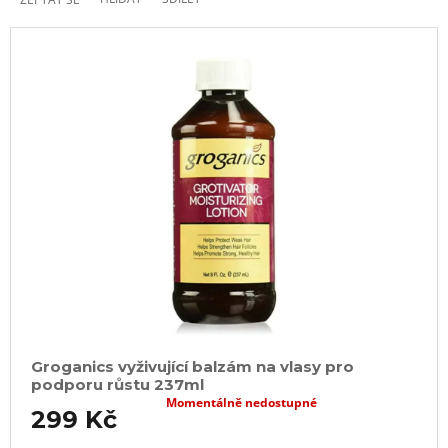
Groganics vyživující balzám na vlasy pro
podporu růstu 237ml
Momentálně nedostupné
299 Kč