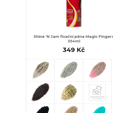
Shine ‘N Jam fixační pěna Magic Finger
354ml
349 Kč