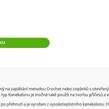
KU
hodný na zaplétání metodou Crochet nebo copánků s otevře
 typ Kanekalonu je možné také použít na tvorbu příčesů a 
po přehnutí a je vyroben z vysokoteplotního kanekalonu. 