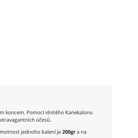
ným koncem. Pomocí vlnitého Kanekalonu
extravagantních účesů.
Hmotnost jednoho balení je
200gr
a na