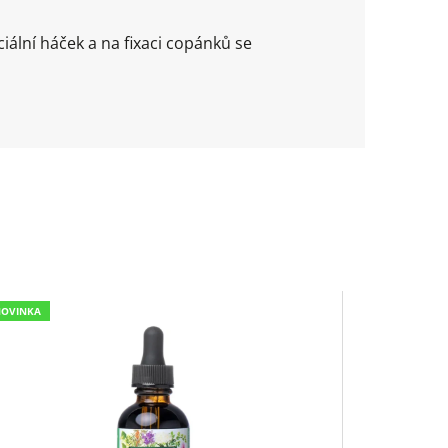
ální háček a na fixaci copánků se
NOVINKA