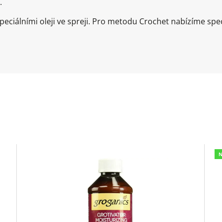
.
ciálními oleji ve spreji. Pro metodu Crochet nabízíme speci