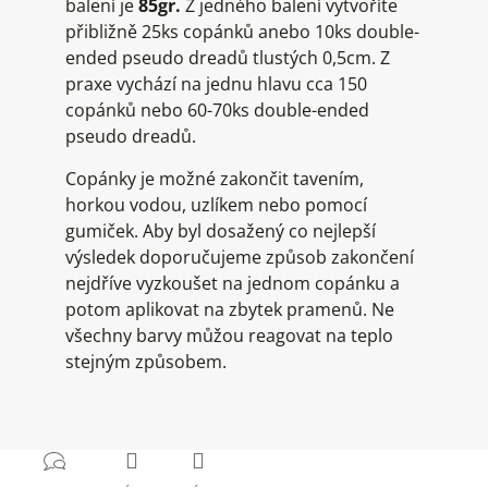
balení je
85gr.
Z jedného balení vytvoříte
přibližně 25ks copánků anebo 10ks double-
ended pseudo dreadů tlustých 0,5cm. Z
praxe vychází na jednu hlavu cca 150
copánků nebo 60-70ks double-ended
pseudo dreadů.
Copánky je možné zakončit tavením,
horkou vodou, uzlíkem nebo pomocí
gumiček. Aby byl dosažený co nejlepší
výsledek doporučujeme způsob zakončení
nejdříve vyzkoušet na jednom copánku a
potom aplikovat na zbytek pramenů. Ne
všechny barvy můžou reagovat na teplo
stejným způsobem.