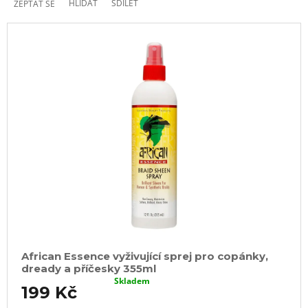
HLÍDAT
SDÍLET
ZEPTAT SE
African Essence vyživující sprej pro copánky,
dready a příčesky 355ml
Skladem
199 Kč