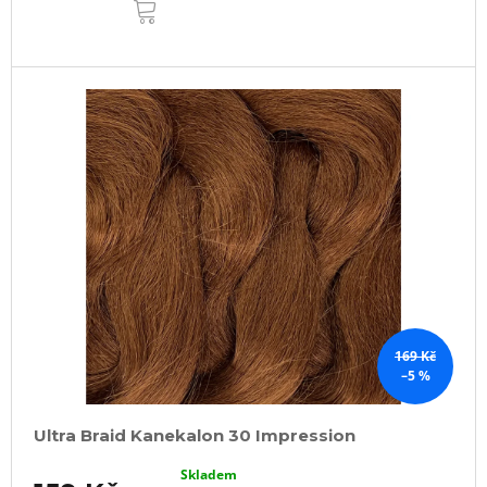
KOŠÍKU
169 Kč
–5 %
Ultra Braid Kanekalon 30 Impression
Skladem