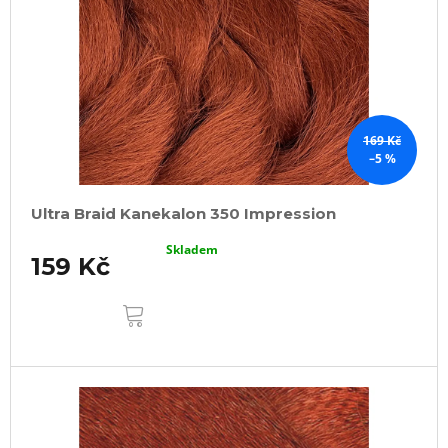
169 Kč
–5 %
Ultra Braid Kanekalon 350 Impression
Skladem
159 Kč
DO
KOŠÍKU