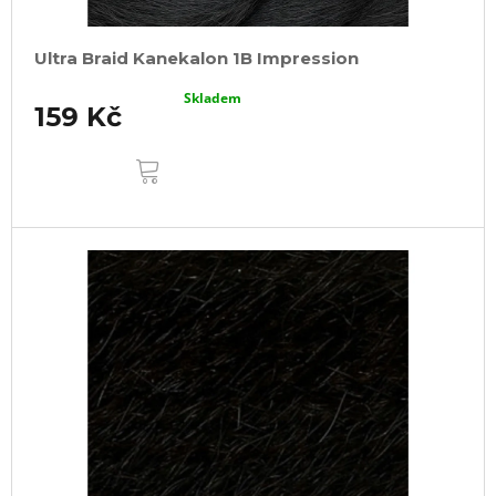
Ultra Braid Kanekalon 1B Impression
Skladem
159 Kč
DO
KOŠÍKU