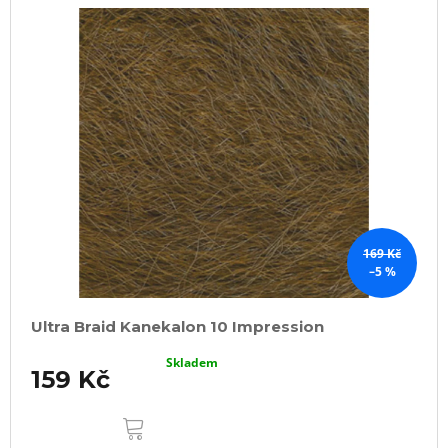
169 Kč
–5 %
Ultra Braid Kanekalon 10 Impression
Skladem
159 Kč
DO
KOŠÍKU