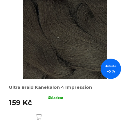
169 Kč
–5 %
Ultra Braid Kanekalon 4 Impression
Skladem
159 Kč
DO
KOŠÍKU