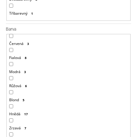
Tříbarevný
1
Barva
Červená
3
Fialová
8
Modrá
3
Růžová
6
Blond
5
Hnědá
17
Zrzavá
7