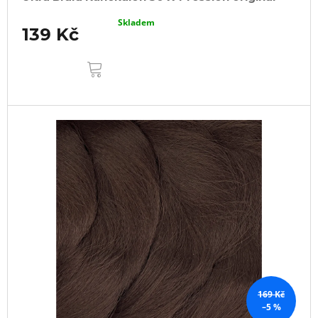
Skladem
139 Kč
DO
KOŠÍKU
169 Kč
–5 %