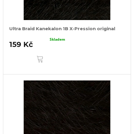
Ultra Braid Kanekalon 1B X-Pression original
Skladem
159 Kč
DO
KOŠÍKU