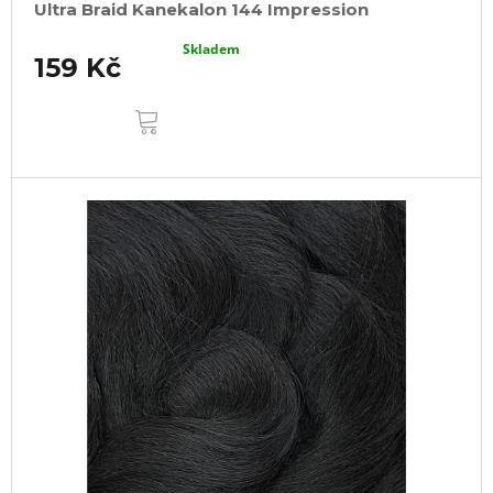
Ultra Braid Kanekalon 144 Impression
Skladem
159 Kč
DO
KOŠÍKU