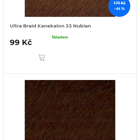
179 Kč
–44 %
Ultra Braid Kanekalon 33 Nubian
Skladem
99 Kč
DO
KOŠÍKU