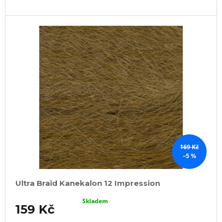
169 Kč
–5 %
Ultra Braid Kanekalon 12 Impression
Skladem
159 Kč