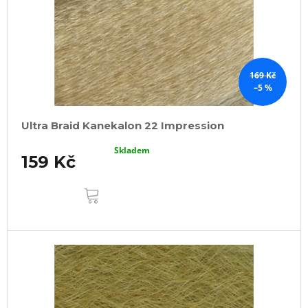
169 Kč
–5 %
Ultra Braid Kanekalon 22 Impression
Skladem
159 Kč
DO
KOŠÍKU