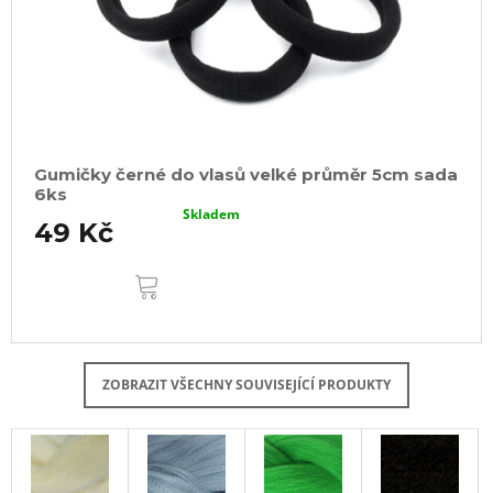
Gumičky černé do vlasů velké průměr 5cm sada
6ks
Skladem
49 Kč
DO
KOŠÍKU
ZOBRAZIT VŠECHNY SOUVISEJÍCÍ PRODUKTY