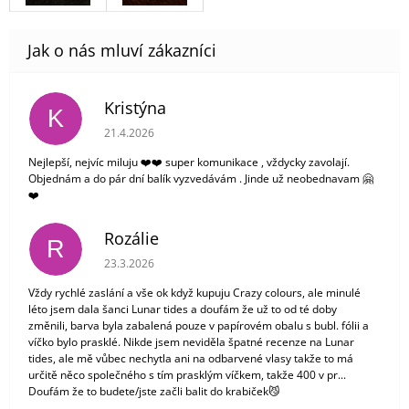
Kristýna
K
Hodnocení obchodu je 5 z 5 hvězdiček.
21.4.2026
Nejlepší, nejvíc miluju ❤️❤️ super komunikace , vždycky zavolají.
Objednám a do pár dní balík vyzvedávám . Jinde už neobednavam 🤗
❤️
Rozálie
R
Hodnocení obchodu je 3 z 5 hvězdiček.
23.3.2026
Vždy rychlé zaslání a vše ok když kupuju Crazy colours, ale minulé
léto jsem dala šanci Lunar tides a doufám že už to od té doby
změnili, barva byla zabalená pouze v papírovém obalu s bubl. fólii a
víčko bylo prasklé. Nikde jsem neviděla špatné recenze na Lunar
tides, ale mě vůbec nechytla ani na odbarvené vlasy takže to má
určitě něco společného s tím prasklým víčkem, takže 400 v pr...
Doufám že to budete/jste začli balit do krabiček😼