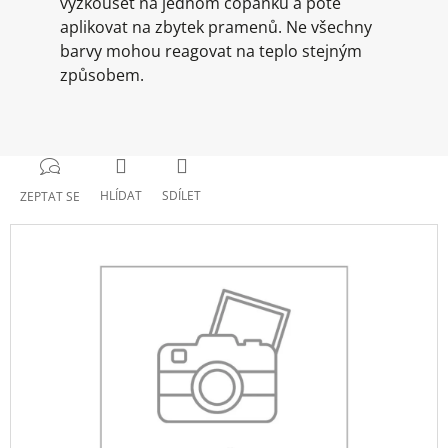
vyzkoušet na jednom copánku a poté
aplikovat na zbytek pramenů. Ne všechny
barvy mohou reagovat na teplo stejným
způsobem.
HLÍDAT
SDÍLET
ZEPTAT SE