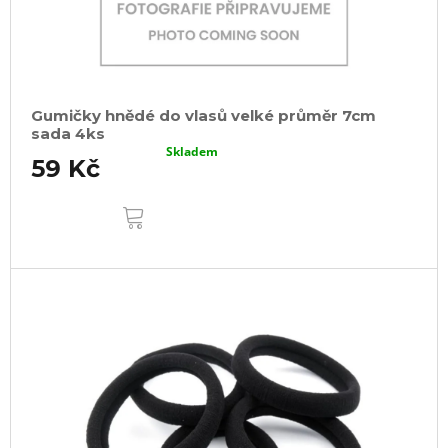
Gumičky hnědé do vlasů velké průměr 7cm
sada 4ks
Skladem
59 Kč
DO
KOŠÍKU