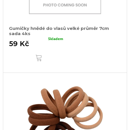
Gumičky hnědé do vlasů velké průměr 7cm
sada 4ks
Skladem
59 Kč
DO
KOŠÍKU