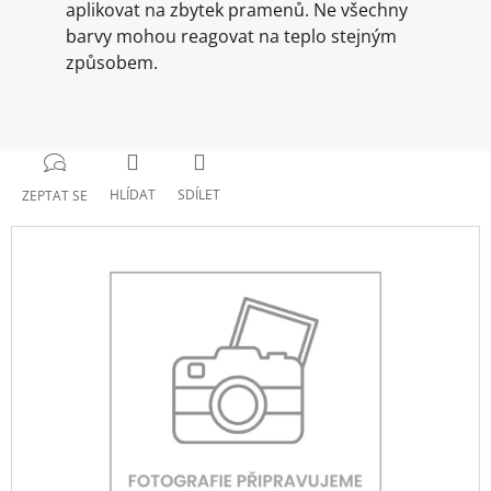
aplikovat na zbytek pramenů. Ne všechny
barvy mohou reagovat na teplo stejným
způsobem.
HLÍDAT
SDÍLET
ZEPTAT SE