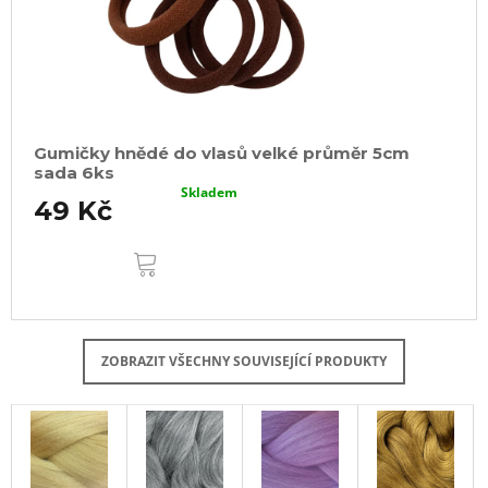
Gumičky hnědé do vlasů velké průměr 5cm
sada 6ks
Skladem
49 Kč
DO
KOŠÍKU
ZOBRAZIT VŠECHNY SOUVISEJÍCÍ PRODUKTY