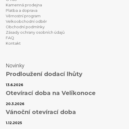
a
Kamenná prodejna
t
Platba a doprava
Věrnostní program
í
Velkoobchodní odběr
Obchodní podmínky
Zásady ochrany osobních údajů
FAQ
Kontakt
Novinky
Prodloužení dodací lhůty
13.6.2026
Otevírací doba na Velikonoce
20.3.2026
Vánoční otevírací doba
1.12.2025