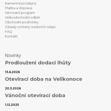
a
Kamenná prodejna
t
Platba a doprava
Věrnostní program
í
Velkoobchodní odběr
Obchodní podmínky
Zásady ochrany osobních údajů
FAQ
Kontakt
Novinky
Prodloužení dodací lhůty
13.6.2026
Otevírací doba na Velikonoce
20.3.2026
Vánoční otevírací doba
1.12.2025