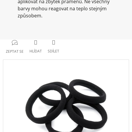
aplikovat na zbytek pramenů. Ne všechny
barvy mohou reagovat na teplo stejným
způsobem.
HLÍDAT
SDÍLET
ZEPTAT SE