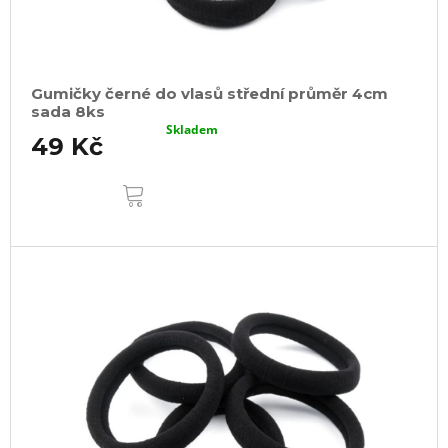
Gumičky černé do vlasů střední průměr 4cm
sada 8ks
Skladem
49 Kč
DO
KOŠÍKU