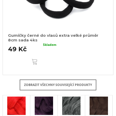
Gumičky černé do vlasů extra velké průměr
8cm sada 4ks
Skladem
49 Kč
DO
KOŠÍKU
ZOBRAZIT VŠECHNY SOUVISEJÍCÍ PRODUKTY