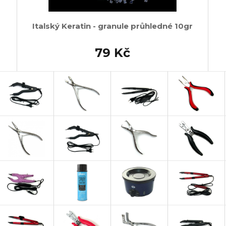
Italský Keratin - granule průhledné 10gr
79 Kč