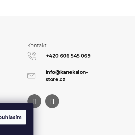
Kontakt
+420 606 545 069
info@kanekalon-
store.cz
Facebook
Instagram
ouhlasím