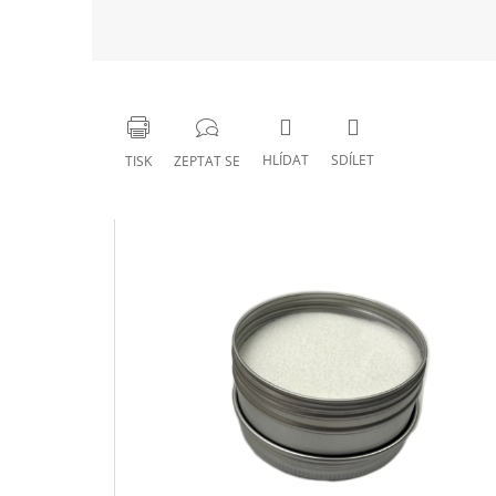
HLÍDAT
SDÍLET
TISK
ZEPTAT SE