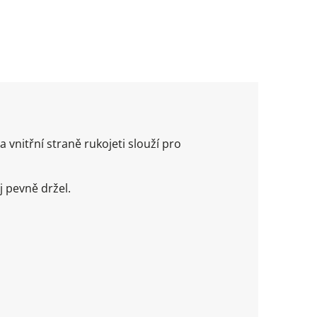
vnitřní straně rukojeti slouží pro
j pevně držel.