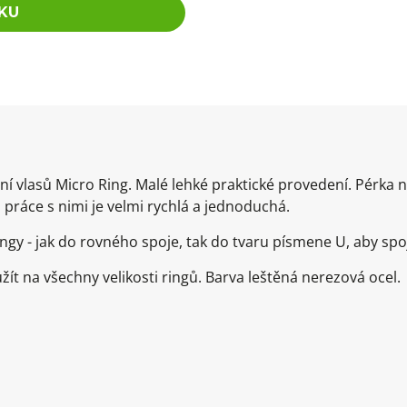
KU
vlasů Micro Ring. Malé lehké praktické provedení. Pérka na 
o práce s nimi je velmi rychlá a jednoduchá.
ngy - jak do rovného spoje, tak do tvaru písmene U, aby spo
žít na všechny velikosti ringů. Barva leštěná nerezová ocel.