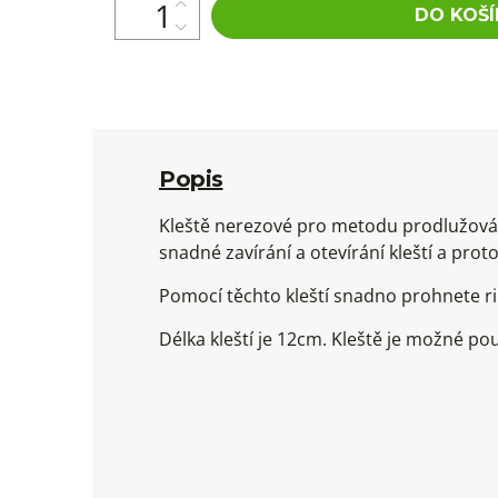
DO KOŠÍ
Popis
Kleště nerezové pro metodu prodlužování 
snadné zavírání a otevírání kleští a prot
Pomocí těchto kleští snadno prohnete ri
Délka kleští je 12cm. Kleště je možné pou