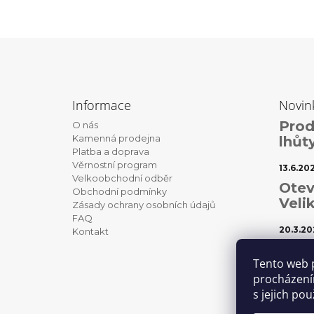
Z
á
Informace
Novin
p
Prod
O nás
a
Kamenná prodejna
lhůt
t
Platba a doprava
Věrnostní program
í
13.6.20
Velkoobchodní odběr
Otev
Obchodní podmínky
Veli
Zásady ochrany osobních údajů
FAQ
20.3.20
Kontakt
Váno
Tento web 
1.12.202
procházení
s jejich po