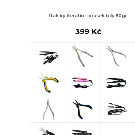
Italský Keratin - prášek bílý 50gr
399 Kč