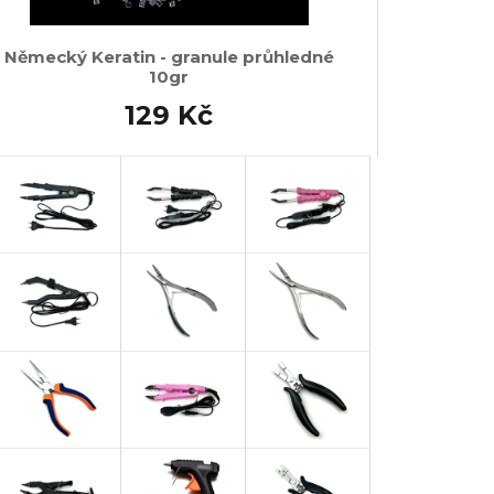
Německý Keratin - granule průhledné
10gr
129 Kč