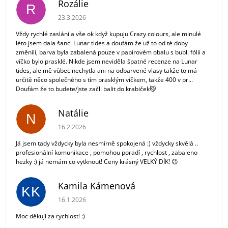
Rozálie
R
Hodnocení obchodu je 3 z 5 hvězdiček.
23.3.2026
Vždy rychlé zaslání a vše ok když kupuju Crazy colours, ale minulé
léto jsem dala šanci Lunar tides a doufám že už to od té doby
změnili, barva byla zabalená pouze v papírovém obalu s bubl. fólii a
víčko bylo prasklé. Nikde jsem neviděla špatné recenze na Lunar
tides, ale mě vůbec nechytla ani na odbarvené vlasy takže to má
určitě něco společného s tím prasklým víčkem, takže 400 v pr...
Doufám že to budete/jste začli balit do krabiček😼
Natálie
N
Hodnocení obchodu je 5 z 5 hvězdiček.
16.2.2026
Já jsem tady vždycky byla nesmírně spokojená :) vždycky skvělá ..
profesionální komunikace , pomohou poradí , rychlost , zabaleno
hezky :) já nemám co vytknout! Ceny krásný VELKÝ DÍK! 😉
Kamila Kámenová
KK
Hodnocení obchodu je 5 z 5 hvězdiček.
16.1.2026
Moc děkuji za rychlost! :)