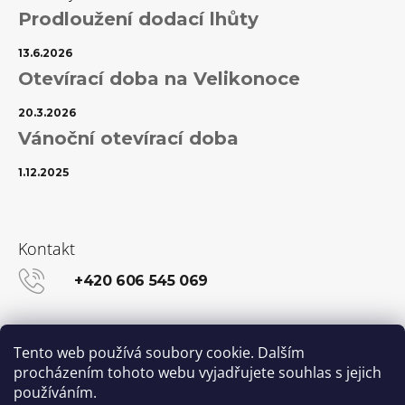
Prodloužení dodací lhůty
13.6.2026
Otevírací doba na Velikonoce
20.3.2026
Vánoční otevírací doba
1.12.2025
Kontakt
+420 606 545 069
info@kanekalon-store.cz
Tento web používá soubory cookie. Dalším
procházením tohoto webu vyjadřujete souhlas s jejich
používáním.