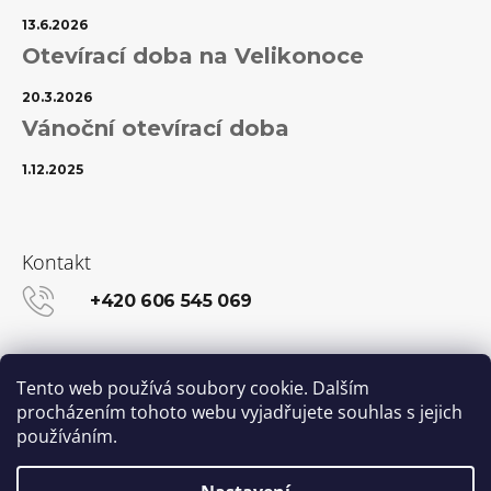
13.6.2026
Otevírací doba na Velikonoce
20.3.2026
Vánoční otevírací doba
1.12.2025
Kontakt
+420 606 545 069
info@kanekalon-store.cz
Tento web používá soubory cookie. Dalším
procházením tohoto webu vyjadřujete souhlas s jejich
používáním.
Facebook
Instagram