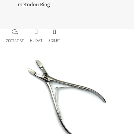
metodou Ring.
HLÍDAT
SDÍLET
ZEPTAT SE