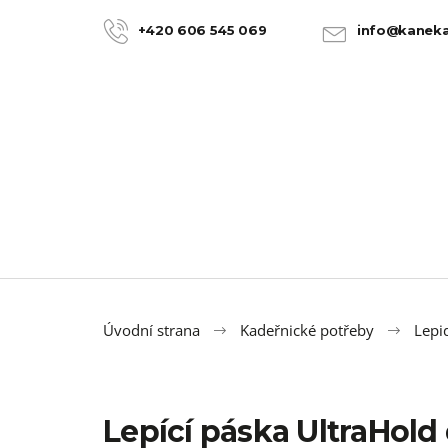
K
Přejít
na
o
+420 606 545 069
info@kaneka
ZPĚT
ZPĚT
obsah
DO
DO
š
OBCHODU
OBCHODU
í
k
Úvodní strana
Kadeřnické potřeby
Lepid
Lepící páska UltraHold
100% JUMBO BRAID KANEKALON 22