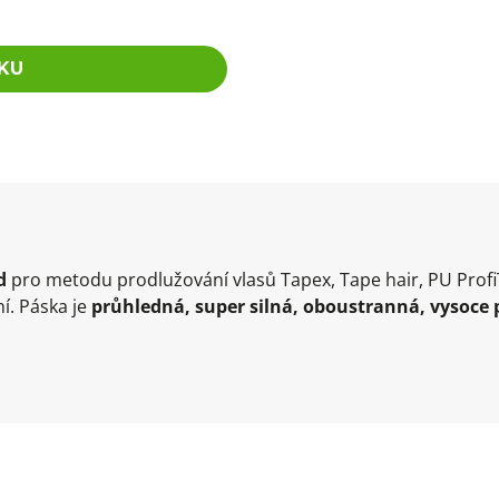
KU
d
pro metodu prodlužování vlasů Tapex, Tape hair, PU Profi
í. Páska je
průhledná, super silná, oboustranná, vysoce 