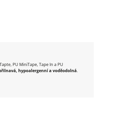
Tapte, PU MiniTape, Tape In a PU
přilnavá, hypoalergenní a voděodolná
.