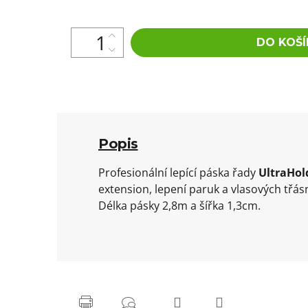
DO KOŠÍ
Popis
Profesionální lepící páska řady
UltraHol
extension, lepení paruk a vlasových třásn
Délka pásky 2,8m a šířka 1,3cm.