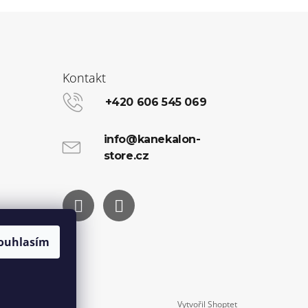
Kontakt
+420 606 545 069
info@kanekalon-
store.cz
Facebook
Instagram
ouhlasím
Vytvořil Shoptet