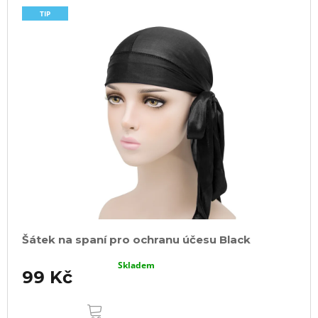
TIP
Šátek na spaní pro ochranu účesu Black
Skladem
99 Kč
DO
KOŠÍKU