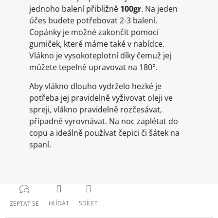
jednoho balení přibližně
100gr
. Na jeden
účes budete potřebovat 2-3 balení.
Copánky je možné zakončit pomocí
gumiček, které máme také v nabídce.
Vlákno je vysokoteplotní díky čemuž jej
můžete tepelně upravovat na 180°.
Aby vlákno dlouho vydrželo hezké je
potřeba jej pravidelně vyživovat oleji ve
spreji, vlákno pravidelně rozčesávat,
případně vyrovnávat. Na noc zaplétat do
copu a ideálně používat čepici či šátek na
spaní.
HLÍDAT
SDÍLET
ZEPTAT SE