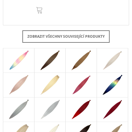
DO
KOŠÍKU
ZOBRAZIT VŠECHNY SOUVISEJÍCÍ PRODUKTY