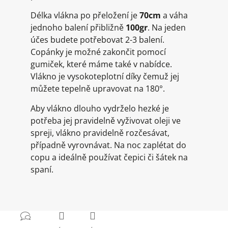
Délka vlákna po přeložení je
70cm
a váha
jednoho balení přibližně
100gr
. Na jeden
účes budete potřebovat 2-3 balení.
Copánky je možné zakončit pomocí
gumiček, které máme také v nabídce.
Vlákno je vysokoteplotní díky čemuž jej
můžete tepelně upravovat na 180°.
Aby vlákno dlouho vydrželo hezké je
potřeba jej pravidelně vyživovat oleji ve
spreji, vlákno pravidelně rozčesávat,
případně vyrovnávat. Na noc zaplétat do
copu a ideálně používat čepici či šátek na
spaní.