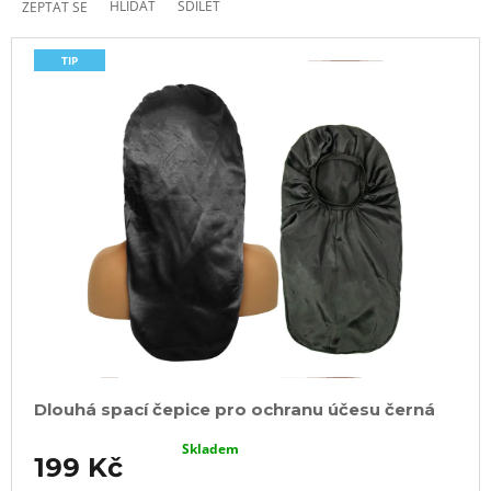
HLÍDAT
SDÍLET
ZEPTAT SE
TIP
Dlouhá spací čepice pro ochranu účesu černá
Skladem
199 Kč