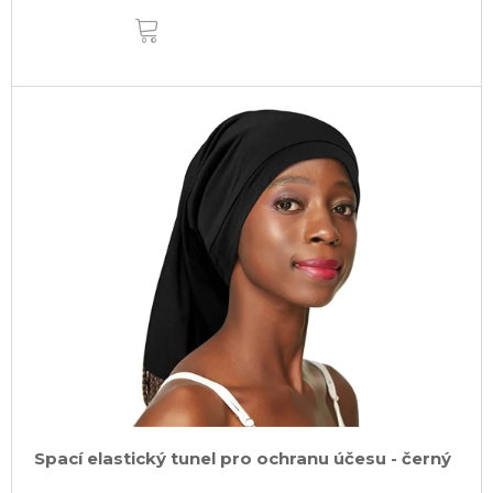
DO
KOŠÍKU
Spací elastický tunel pro ochranu účesu - černý