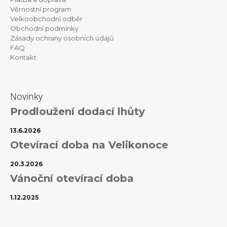
t
Věrnostní program
í
Velkoobchodní odběr
Obchodní podmínky
Zásady ochrany osobních údajů
FAQ
Kontakt
Novinky
Prodloužení dodací lhůty
13.6.2026
Otevírací doba na Velikonoce
20.3.2026
Vánoční otevírací doba
1.12.2025