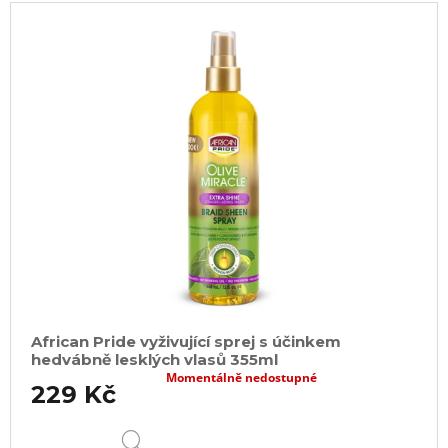
African Pride vyživující sprej s účinkem
hedvábně lesklých vlasů 355ml
Momentálně nedostupné
229 Kč
DETAIL