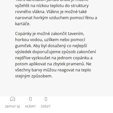
vyžehlit na nízkou teplotu do struktury
rovného vlákna. Vlákno je možné také
narovnat horkým vzduchem pomocí fénu a
kartáče.
Copánky je možné zakončit tavením,
horkou vodou, uzlíkem nebo pomocí
gumiček. Aby byl dosažený co nejlepší
výsledek doporučujeme způsob zakončení
nejdříve vyzkoušet na jednom copánku a
potom aplikovat na zbytek pramenů. Ne
všechny barvy můžou reagovat na teplo
stejným způsobem.
HLÍDAT
SDÍLET
ZEPTAT SE