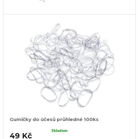
Gumičky do účesů průhledné 100ks
Skladem
49 Kč